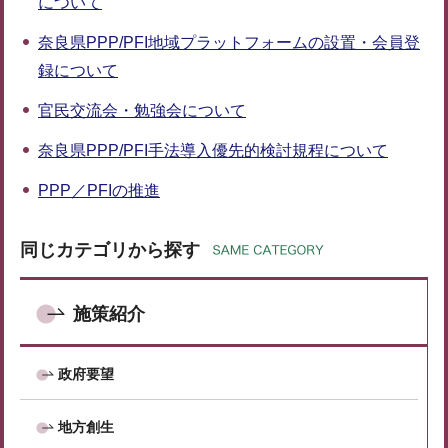
について
奈良県PPP/PFI地域プラットフォームの設置・会員登
録について
官民交流会・勉強会について
奈良県PPP/PFI手法導入優先的検討規程について
PPP／PFIの推進
同じカテゴリから探す
施策紹介
政府要望
地方創生