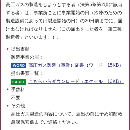
高圧ガスの製造をしようとする者（法第5条第2項に該当
する者）は、事業所ごとに事業開始の日（冷凍のための
製造設備にあっては製造開始の日）の20日前までに、届
け出なければなりません（この届出をした者を「第二種
製造者」といいます。）。
提出書類
製造事業の届：
高圧ガス製造（事業）届書（ワード：15KB）
提出書類一覧：
こちらからダウンロード（エクセル：13KB）
手数料
不要
その他
高圧ガス製造の内容について、届出の前に予め消防救
急課保安係までご連絡ください。