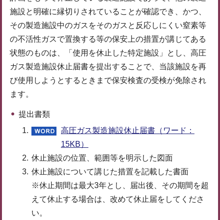
施設と明確に縁切りされていることが確認でき、かつ、
その製造施設中のガスをそのガスと反応しにくい窒素等
の不活性ガスで置換する等の保安上の措置が講じてある
状態のものは、「使用を休止した特定施設」とし、高圧
ガス製造施設休止届書を提出することで、当該施設を再
び使用しようとするときまで保安検査の受検が免除され
ます。
提出書類
高圧ガス製造施設休止届書（ワード：
15KB）
休止施設の位置、範囲等を明示した図面
休止施設について講じた措置を記載した書面
※休止期間は最大3年とし、届出後、その期間を超
えて休止する場合は、改めて休止届をしてくださ
い。