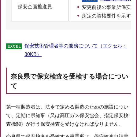
保安企画推進員
変更前後の事業所保安管
所定の資格要件を示す書
保安技術管理者等の兼務について（エクセル：
30KB）
奈良県で
保安検査を受検する場合につい
て
第一種製造者は、法令で定める製造のための施設につい
て、定期に県知事（又は高圧ガス保安協会、指定保安検
査機関）が行う保安検査を受けなければなりません。
奈良県で保安検査を受検する事業所は、保安検査申請書