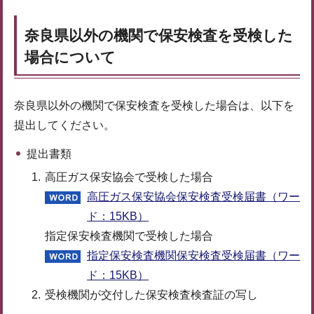
奈良県以外の機関で保安検査を受検した
場合について
奈良県以外の機関で保安検査を受検した場合は、以下を
提出してください。
提出書類
高圧ガス保安協会で受検した場合
高圧ガス保安協会保安検査受検届書（ワー
ド：15KB）
指定保安検査機関で受検した場合
指定保安検査機関保安検査受検届書（ワー
ド：15KB）
受検機関が交付した保安検査検査証の写し