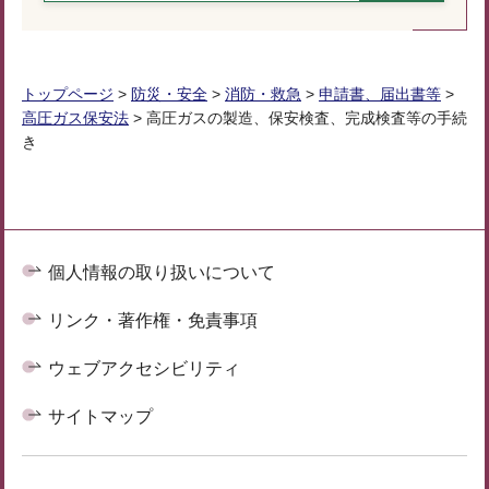
トップページ
>
防災・安全
>
消防・救急
>
申請書、届出書等
>
高圧ガス保安法
> 高圧ガスの製造、保安検査、完成検査等の手続
き
個人情報の取り扱いについて
リンク・著作権・免責事項
ウェブアクセシビリティ
サイトマップ