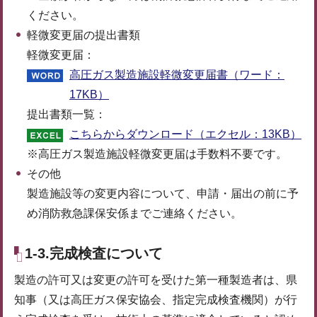
ください。
軽微変更届の提出書類
軽微変更届：
高圧ガス製造施設軽微変更届書（ワード：
17KB）
提出書類一覧：
こちらからダウンロード（エクセル：13KB）
※高圧ガス製造施設軽微変更届は手数料不要です。
その他
製造施設等の変更内容について、申請・届出の前に予
め消防救急課保安係までご連絡ください。
1-3.完成検査について
製造の許可又は変更の許可を受けた第一種製造者は、県
知事（又は高圧ガス保安協会、指定完成検査機関）が行