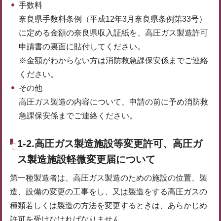
手数料
奈良県手数料条例（平成12年3月奈良県条例第33号）
に定める金額の奈良県収入証紙を、高圧ガス製造許可
申請書の裏面に貼付してください。
※金額がわからない方は消防救急課保安係までご連絡
ください。
その他
高圧ガス製造の内容について、申請の前に予め消防救
急課保安係までご連絡ください。
1-2.高圧ガス製造施設等変更許可、高圧ガ
ス製造施設軽微変更届について
第一種製造者は、高圧ガス製造のための施設の位置、製
造、設備の変更の工事をし、又は製造をする高圧ガスの
種類若しくは製造の方法を変更するときは、あらかじめ
許可を受けなければなりません。