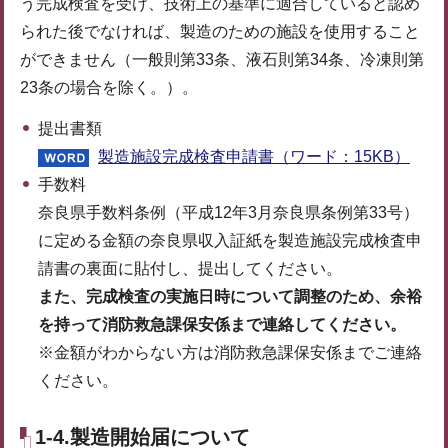
う完成検査を受け、技術上の基準に適合していると認め
られた後でなければ、製造のための施設を使用すること
ができません（一般則第33条、液石則第34条、冷凍則第
23条の場合を除く。）。
提出書類
製造施設完成検査申請書（ワード：15KB）
手数料
奈良県手数料条例（平成12年3月奈良県条例第33号）
に定める金額の奈良県収入証紙を製造施設完成検査申
請書の裏面に貼付し、提出してください。
また、完成検査の実施日時について調整のため、余裕
を持って
消防救急課保安係まで
連絡してください。
※金額がわからない方は消防救急課保安係までご連絡
ください。
1-4.製造開始届について