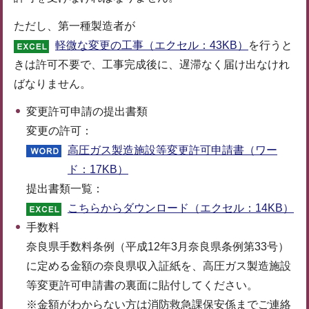
ただし、第一種製造者が
軽微な変更の工事（エクセル：43KB）
を行うと
きは許可不要で、工事完成後に、遅滞なく届け出なけれ
ばなりません。
変更許可申請の提出書類
変更の許可：
高圧ガス製造施設等変更許可申請書（ワー
ド：17KB）
提出書類一覧：
こちらからダウンロード（エクセル：14KB）
手数料
奈良県手数料条例（平成12年3月奈良県条例第33号）
に定める金額の奈良県収入証紙を、高圧ガス製造施設
等変更許可申請書の裏面に貼付してください。
※金額がわからない方は消防救急課保安係までご連絡