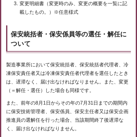
変更明細書（変更時のみ、変更の概要を一覧に記
載したもの。）※任意様式
保安統括者・保安係員等の選任・解任に
ついて
製造事業所において保安統括者、保安統括者代理者、冷
凍保安責任者又は冷凍保安責任者代理者を選任したとき
は、遅滞なく、届け出なければなりません。また、変更
（＝解任・選任）した場合も同様です。
また、前年の8月1日からその年の7月31日までの期間内
に保安技術管理者、保安係員、保安主任者又は保安企画
推進員の選解任を行った場合、当該期間終了後遅滞な
く、届け出なければなりません。