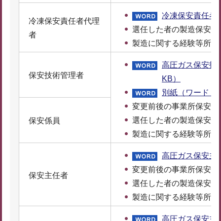
冷凍保安責任者代
冷凍保安責任者代理
選任した者の製造保安責
者
製造に関する経験等所定
高圧ガス保安技
保安技術管理者
KB）
別紙（ワード：1
変更前後の事業所保安管
選任した者の製造保安責
保安係員
製造に関する経験等所定
高圧ガス保安主任
変更前後の事業所保安管
保安主任者
選任した者の製造保安責
製造に関する経験等所定
高圧ガス保安主任