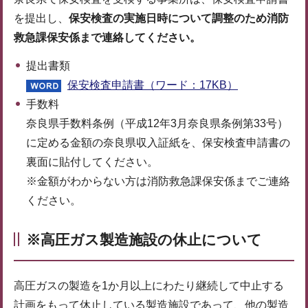
を提出し、
保安検査の実施日時について調整のため
消防
救急課保安係まで連絡してください。
提出書類
保安検査申請書（ワード：17KB）
手数料
奈良県手数料条例（平成12年3月奈良県条例第33号）
に定める金額の奈良県収入証紙を、保安検査申請書の
裏面に貼付してください。
※金額がわからない方は消防救急課保安係までご連絡
ください。
※高圧ガス製造施設の休止について
高圧ガスの製造を1か月以上にわたり継続して中止する
計画をもって休止している製造施設であって、他の製造