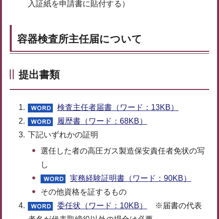
入証紙を申請書に貼付する）
容器検査所主任届について
提出書類
検査主任者届書（ワード：13KB）
履歴書（ワード：68KB）
下記いずれかの証明
選任した者の高圧ガス製造保安責任者免状の写
し
実務経験証明書（ワード：90KB）
その他資格を証するもの
委任状（ワード：10KB）
※届書の代表