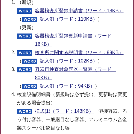
（新規）
容器検査所登録申請書（ワード：18KB）
（
記入例（ワード：110KB）
）
（更新）
容器検査所登録更新申請書（ワード：
16KB）
検査所に関する説明書（ワード：89KB）
（
記入例（ワード：102KB）
）
容器再検査対象容器一覧表（ワード：
80KB）
（
記入例（ワード：94KB）
）
検査設備明細書（新規時は必ず提出、更新時は変更
がある場合提出）
様式(1)（ワード：143KB）
：溶接容器、ろ
う付け容器、一般継目なし容器、アルミニウム合金
製スクーバ用継目なし容