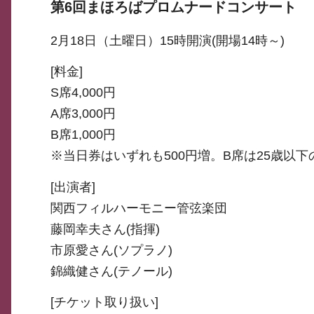
第6回まほろばプロムナードコンサート
2月18日（土曜日）15時開演(開場14時～)
[料金]
S席4,000円
A席3,000円
B席1,000円
※当日券はいずれも500円増。B席は25歳以下
[出演者]
関西フィルハーモニー管弦楽団
藤岡幸夫さん(指揮)
市原愛さん(ソプラノ)
錦織健さん(テノール)
[チケット取り扱い]