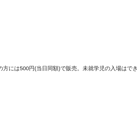
の方には500円(当日同額)で販売。未就学児の入場はで