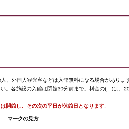
の人、外国人観光客などは入館無料になる場合があります
。各施設の入館は閉館30分前まで。料金の( )は、2
きは開館し、その次の平日が休館日となります。
マークの見方