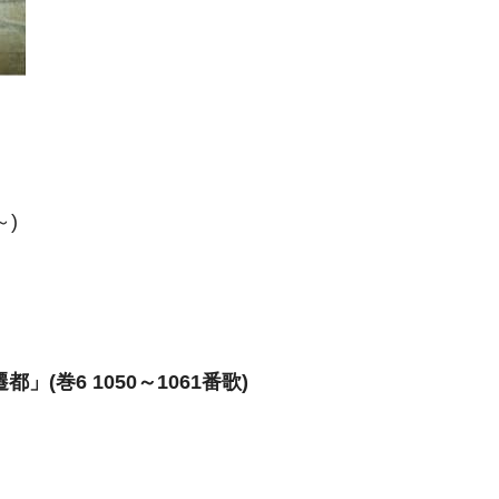
～)
遷都」
(巻6 1050～1061番歌)