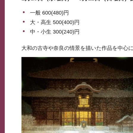
一般 600(480)円
大・高生 500(400)円
中・小生 300(240)円
大和の古寺や奈良の情景を描いた作品を中心