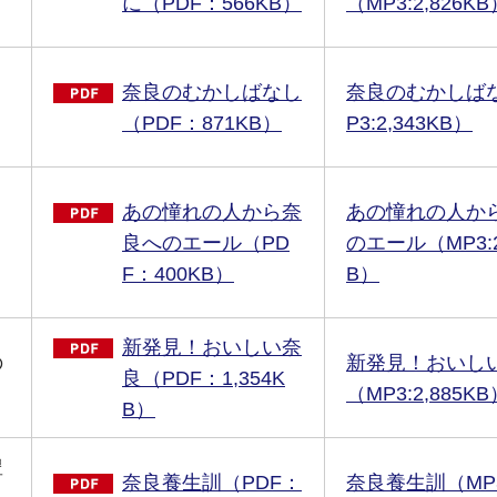
に（PDF：566KB）
（MP3:2,826KB
奈良のむかしばなし
奈良のむかしば
（PDF：871KB）
P3:2,343KB）
あの憧れの人から奈
あの憧れの人か
良へのエール（PD
のエール（MP3:2
F：400KB）
B）
新発見！おいしい奈
の
新発見！おいし
良（PDF：1,354K
（MP3:2,885KB
B）
豊
奈良養生訓（PDF：
奈良養生訓（MP3: