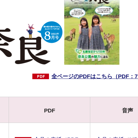
全ページのPDFはこちら（PDF：77
PDF
音声