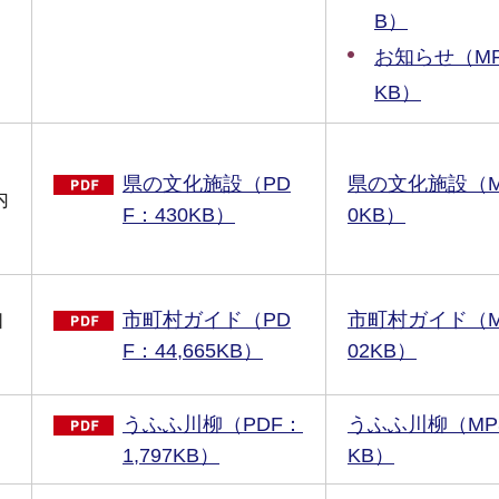
B）
お知らせ（MP3
KB）
県の文化施設（PD
県の文化施設（MP3
内
F：430KB）
0KB）
知
市町村ガイド（PD
市町村ガイド（MP3
F：44,665KB）
02KB）
うふふ川柳（PDF：
うふふ川柳（MP3:
1,797KB）
KB）