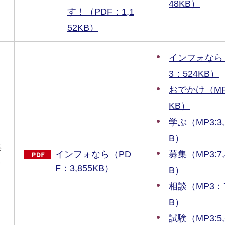
48KB）
す！（PDF：1,1
52KB）
インフォなら
3：524KB）
おでかけ（MP3
KB）
学ぶ（MP3:3,
B）
集
募集（MP3:7,
インフォなら（PD
ら
F：3,855KB）
B）
相談（MP3：7
B）
試験（MP3:5,