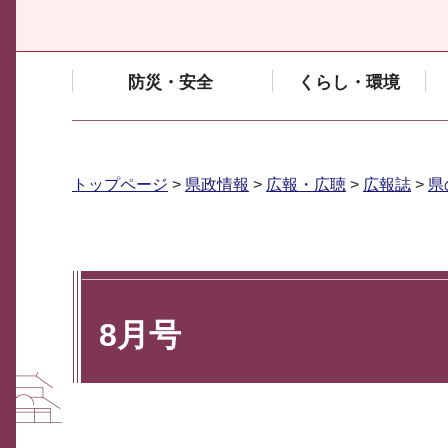
防災・安全
くらし・環境
トップページ
>
県政情報
>
広報・広聴
>
広報誌
>
県
8月号