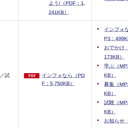
よう!（PDF：1,
241KB）
インフォ
P3：499
おでかけ（M
173KB）
学ぶ（MP3:
KB）
／試
インフォなら（PD
F：5,750KB）
募集（MP3:
KB）
試験（MP3:
KB）
お知らせ（M