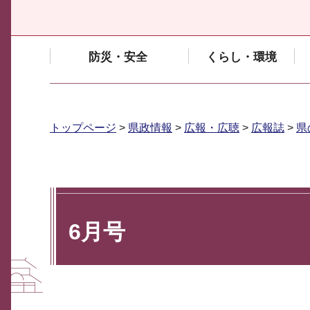
防災・安全
くらし・環境
トップページ
>
県政情報
>
広報・広聴
>
広報誌
>
県
6月号