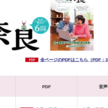
全ページのPDFはこちら（PDF：32
PDF
音声