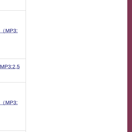
MP3:
3:2,5
MP3: