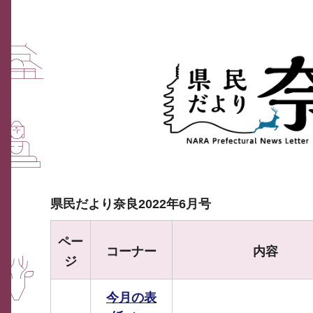
県民だより奈良2022年6月号
ペー
コーナー
内容
ジ
今月の表