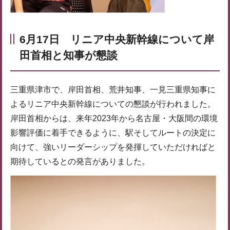
6月17日 リニア中央新幹線について岸
田首相と知事が懇談
三重県津市で、岸田首相、荒井知事、一見三重県知事に
よるリニア中央新幹線についての懇談が行われました。
岸田首相からは、来年2023年から名古屋・大阪間の環境
影響評価に着手できるように、駅そしてルートの決定に
向けて、強いリーダーシップを発揮していただければと
期待しているとの発言がありました。