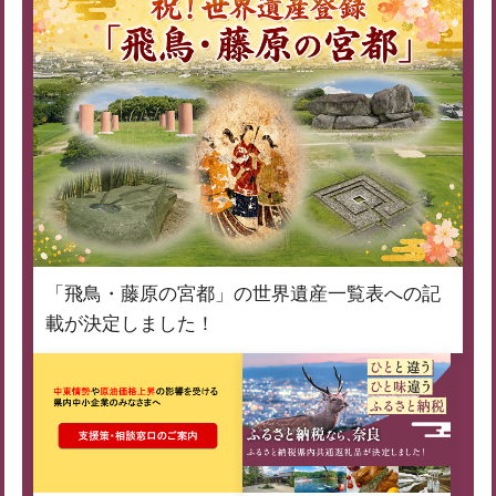
「飛鳥・藤原の宮都」の世界遺産一覧表への記
載が決定しました！