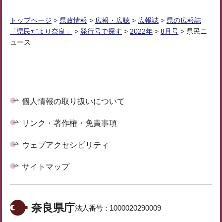
トップページ
>
県政情報
>
広報・広聴
>
広報誌
>
県の広報誌
「県民だより奈良」
>
発行号で探す
>
2022年
>
8月号
> 県民ニ
ュース
個人情報の取り扱いについて
リンク・著作権・免責事項
ウェブアクセシビリティ
サイトマップ
奈良県庁
法人番号：
1000020290009