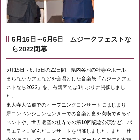
5月15日～6月5日 ムジークフェストな
ら2022閉幕
5月15日～6月5日の22日間、県内各地の社寺やホール、
まちなかカフェなどを会場とした音楽祭「ムジークフェ
ストなら2022」を、有観客では3年ぶりに開催しまし
た。
東大寺大仏殿でのオープニングコンサートにはじまり、
県コンベンションセンターでの音楽と食を満喫できるイ
ベントや、世界遺産の社寺での第10回記念公演など、バ
ラエティに富んだコンサートを開催しました。また、社
寺公演においては、ライブ配信とアーカイブ配信を実施