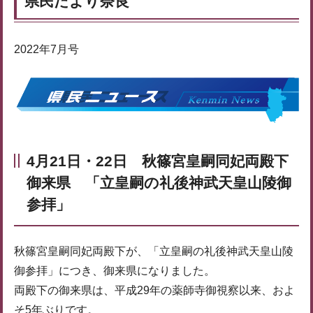
県民だより奈良
2022年7月号
4月21日・22日 秋篠宮皇嗣同妃両殿下
御来県 「立皇嗣の礼後神武天皇山陵御
参拝」
秋篠宮皇嗣同妃両殿下が、「立皇嗣の礼後神武天皇山陵
御参拝」につき、御来県になりました。
両殿下の御来県は、平成29年の薬師寺御視察以来、およ
そ5年ぶりです。