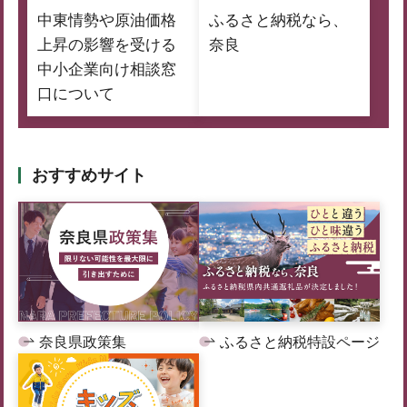
中東情勢や原油価格
ふるさと納税なら、
上昇の影響を受ける
奈良
中小企業向け相談窓
口について
おすすめサイト
奈良県政策集
ふるさと納税特設ページ