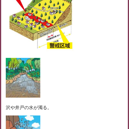
沢や井戸の水が濁る。