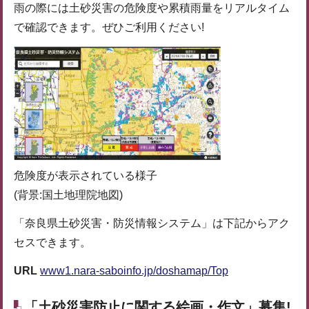
雨の際には土砂災害の危険度や累積雨量をリアルタイム
で確認できます。ぜひご利用ください!
危険度が表示されている様子
(背景:国土地理院地図)
「奈良県土砂災害・防災情報システム」は下記からアク
セスできます。
URL
www1.nara-saboinfo.jp/doshamap/Top
「土砂災害防止に関する絵画・作文」募集!