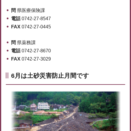
問
県医療保険課
電話
0742-27-8547
FAX
0742-27-0445
問
県薬務課
電話
0742-27-8670
FAX
0742-27-3029
6月は土砂災害防止月間です