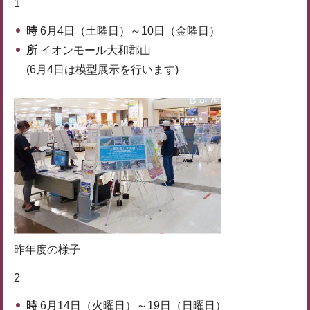
1
時
6月4日（土曜日）～10日（金曜日）
所
イオンモール大和郡山
(6月4日は模型展示を行います)
昨年度の様子
2
時
6月14日（火曜日）～19日（日曜日）