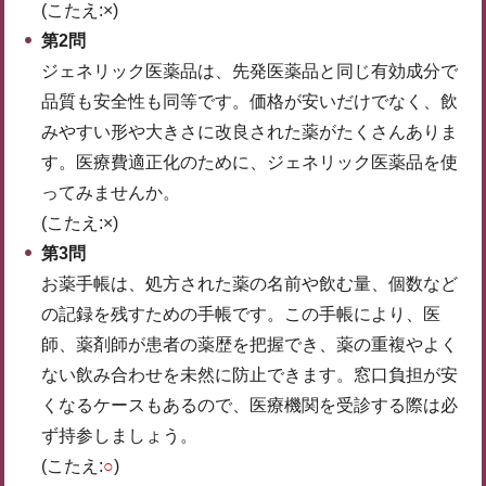
(こたえ:×)
第2問
ジェネリック医薬品は、先発医薬品と同じ有効成分で
品質も安全性も同等です。価格が安いだけでなく、飲
みやすい形や大きさに改良された薬がたくさんありま
す。医療費適正化のために、ジェネリック医薬品を使
ってみませんか。
(こたえ:×)
第3問
お薬手帳は、処方された薬の名前や飲む量、個数など
の記録を残すための手帳です。この手帳により、医
師、薬剤師が患者の薬歴を把握でき、薬の重複やよく
ない飲み合わせを未然に防止できます。窓口負担が安
くなるケースもあるので、医療機関を受診する際は必
ず持参しましょう。
(こたえ:
○
)