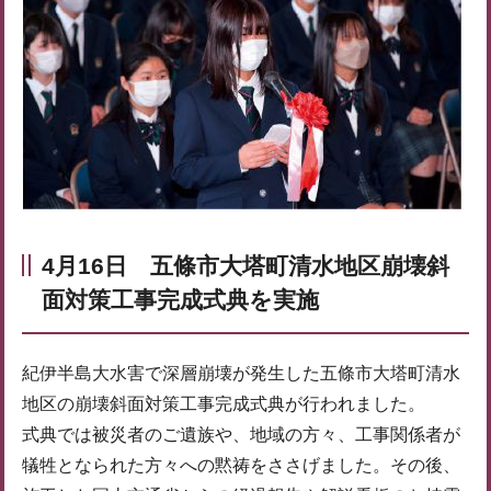
4月16日 五條市大塔町清水地区崩壊斜
面対策工事完成式典を実施
紀伊半島大水害で深層崩壊が発生した五條市大塔町清水
地区の崩壊斜面対策工事完成式典が行われました。
式典では被災者のご遺族や、地域の方々、工事関係者が
犠牲となられた方々への黙祷をささげました。その後、