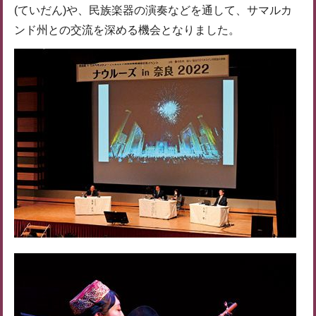
(ていだん)や、民族楽器の演奏などを通して、サマルカ
ンド州との交流を深める機会となりました。