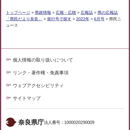
トップページ
>
県政情報
>
広報・広聴
>
広報誌
>
県の広報誌
「県民だより奈良」
>
発行号で探す
>
2022年
>
6月号
> 県民ニ
ュース
個人情報の取り扱いについて
リンク・著作権・免責事項
ウェブアクセシビリティ
サイトマップ
奈良県庁
法人番号：
1000020290009