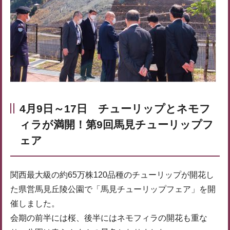
4月9日～17日 チューリップとネモフ
ィラが満開！第9回馬見チューリップフ
ェア
関西最大級の約65万株120品種のチューリップが開花し
た県営馬見丘陵公園で「馬見チューリップフェア」を開
催しました。
会期の前半には桜、後半にはネモフィラの開花も重な