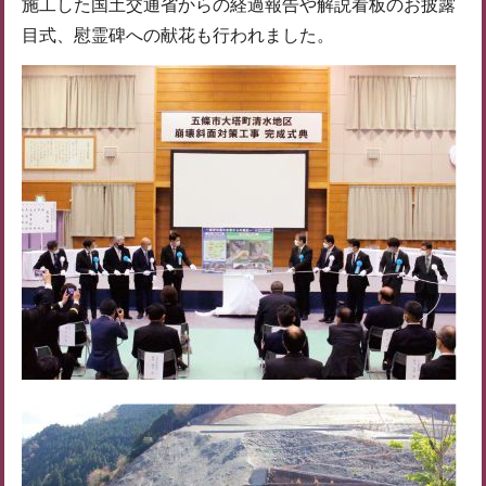
施工した国土交通省からの経過報告や解説看板のお披露
目式、慰霊碑への献花も行われました。