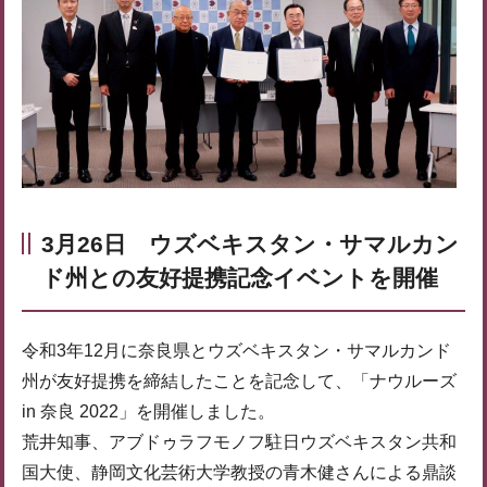
3月26日 ウズベキスタン・サマルカン
ド州との友好提携記念イベントを開催
令和3年12月に奈良県とウズベキスタン・サマルカンド
州が友好提携を締結したことを記念して、「ナウルーズ
in 奈良 2022」を開催しました。
荒井知事、アブドゥラフモノフ駐日ウズベキスタン共和
国大使、静岡文化芸術大学教授の青木健さんによる鼎談