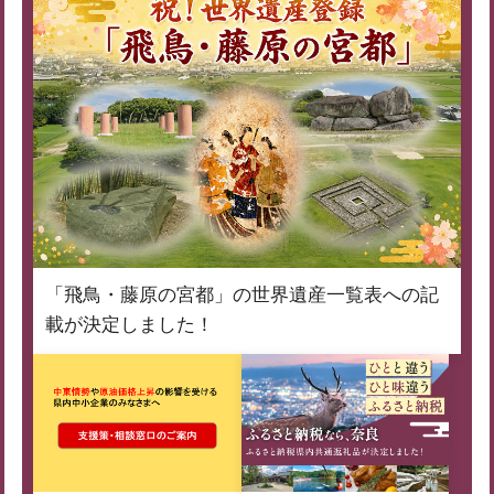
「飛鳥・藤原の宮都」の世界遺産一覧表への記
載が決定しました！