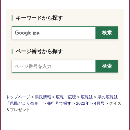
キーワードから探す
ページ番号から探す
トップページ
>
県政情報
>
広報・広聴
>
広報誌
>
県の広報誌
「県民だより奈良」
>
発行号で探す
>
2022年
>
4月号
> クイズ
＆プレゼント