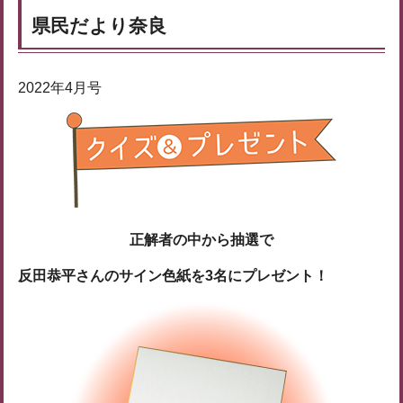
県民だより奈良
2022年4月号
正解者の中から抽選で
反田恭平さんのサイン色紙
を3名にプレゼント！