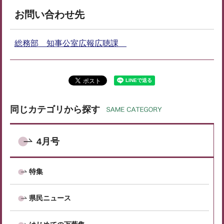
お問い合わせ先
総務部 知事公室広報広聴課
同じカテゴリから探す
4月号
特集
県民ニュース