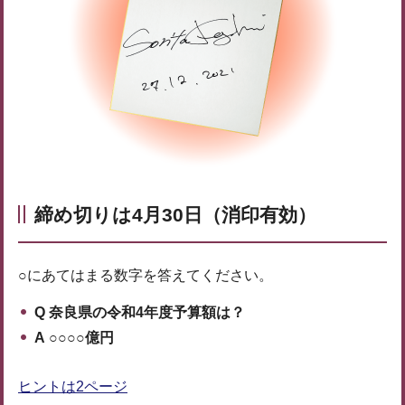
締め切りは4月30日（消印有効）
○にあてはまる数字を答えてください。
Q 奈良県の令和4年度予算額は？
A ○○○○億円
ヒントは2ページ