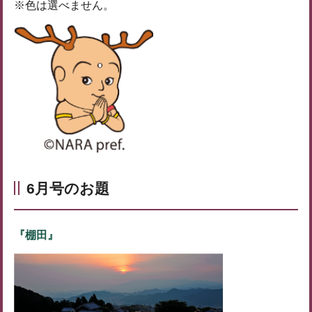
※色は選べません。
6月号のお題
『棚田』