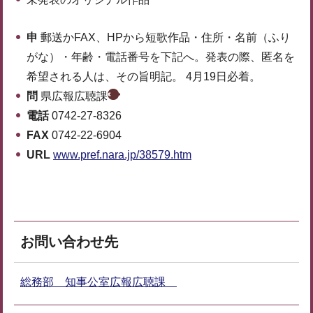
申
郵送かFAX、HPから短歌作品・住所・名前（ふり
がな）・年齢・電話番号を下記へ。発表の際、匿名を
希望される人は、その旨明記。 4月19日必着。
問
県広報広聴課
電話
0742-27-8326
FAX
0742-22-6904
URL
www.pref.nara.jp/38579.htm
お問い合わせ先
総務部 知事公室広報広聴課