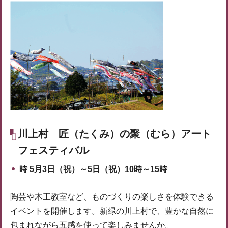
川上村
匠（たくみ）の聚（むら）アート
フェスティバル
時
5月3日（祝）～5日（祝）10時～15時
陶芸や木工教室など、ものづくりの楽しさを体験できる
イベントを開催します。新緑の川上村で、豊かな自然に
包まれながら五感を使って楽しみませんか。