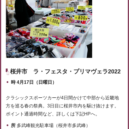
桜井市
ラ・フェスタ・プリマヴェラ2022
時
4月17日（日曜日）
クラシックスポーツカーが4日間かけて中部から近畿地
方を巡る春の祭典。3日目に桜井市内を駆け抜けます。
ポイント通過時間など、詳しくは下記HPへ。
所
多武峰観光駐車場（桜井市多武峰）