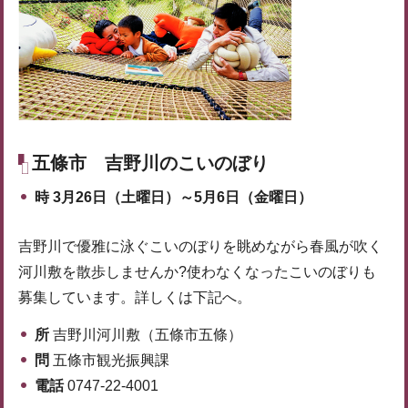
五條市
吉野川のこいのぼり
時
3月26日（土曜日）～5月6日（金曜日）
吉野川で優雅に泳ぐこいのぼりを眺めながら春風が吹く
河川敷を散歩しませんか?使わなくなったこいのぼりも
募集しています。詳しくは下記へ。
所
吉野川河川敷（五條市五條）
問
五條市観光振興課
電話
0747-22-4001