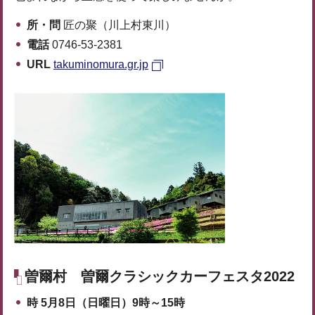
所・問
匠の聚（川上村東川）
電話
0746-53-2381
URL
takuminomura.gr.jp
曽爾村
曽爾クラシックカーフェスタ2022
時
5月8日（日曜日）9時～15時