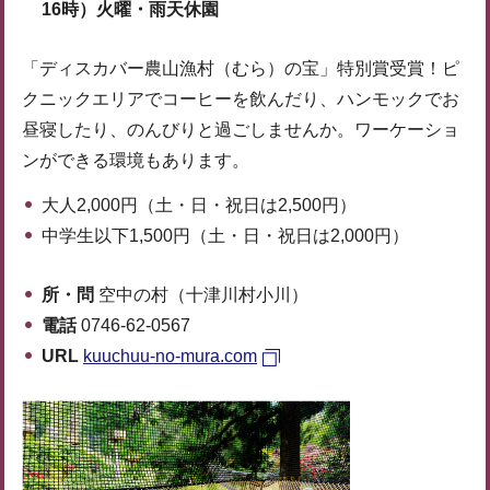
16時）火曜・雨天休園
「ディスカバー農山漁村（むら）の宝」特別賞受賞！ピ
クニックエリアでコーヒーを飲んだり、ハンモックでお
昼寝したり、のんびりと過ごしませんか。ワーケーショ
ンができる環境もあります。
大人2,000円（土・日・祝日は2,500円）
中学生以下1,500円（土・日・祝日は2,000円）
所・問
空中の村（十津川村小川）
電話
0746-62-0567
URL
kuuchuu-no-mura.com