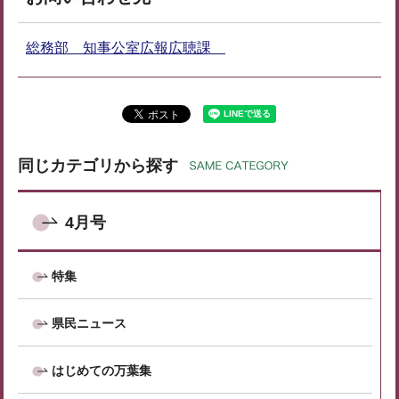
総務部 知事公室広報広聴課
同じカテゴリから探す
4月号
特集
県民ニュース
はじめての万葉集