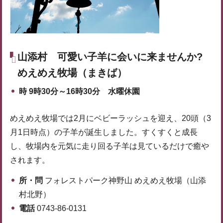
山添村
可愛い子羊に会いに来ませんか?
めえめえ牧場（まきば）
時
9時30分～16時30分 水曜休園
めえめえ牧場では2月にベビーラッシュを迎え、20頭（3
月1日時点）の子羊が誕生しました。すくすくと成長
し、牧場内を元気に走り回る子羊は見ているだけで癒や
されます。
所・問
フォレストパーク神野山 めえめえ牧場（山添
村北野）
電話
0743-86-0131