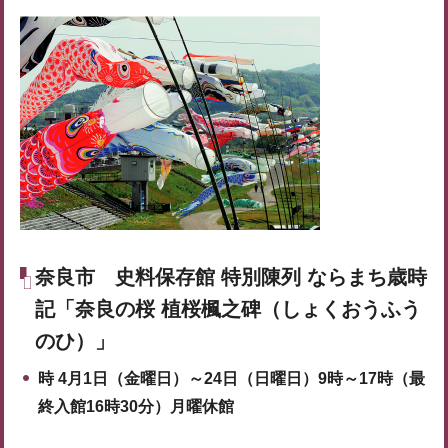
奈良市
史料保存館 特別陳列 ならまち歳時
記「奈良の桜 植桜楓之碑（しょくおうふう
のひ）」
時
4月1日（金曜日）～24日（日曜日）9時～17時（最
終入館16時30分）月曜休館