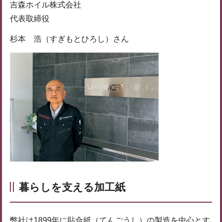
吉森ホイル株式会社
代表取締役
杉本 浩（すぎもとひろし）さん
暮らしを支える加工紙
弊社は1899年に貼合紙（てんごうし）の製造を中心とす