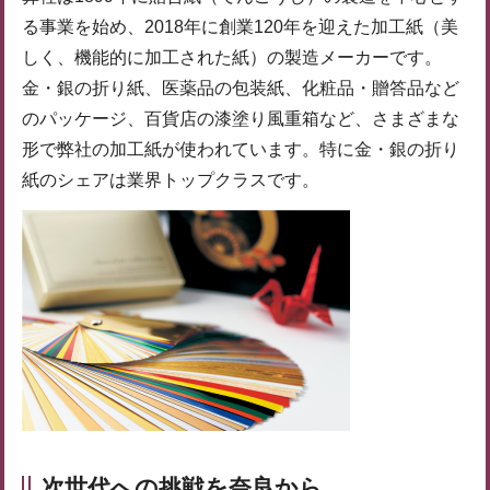
る事業を始め、2018年に創業120年を迎えた加工紙（美
しく、機能的に加工された紙）の製造メーカーです。
金・銀の折り紙、医薬品の包装紙、化粧品・贈答品など
のパッケージ、百貨店の漆塗り風重箱など、さまざまな
形で弊社の加工紙が使われています。特に金・銀の折り
紙のシェアは業界トップクラスです。
次世代への挑戦を奈良から