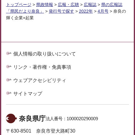
トップページ
>
県政情報
>
広報・広聴
>
広報誌
>
県の広報誌
「県民だより奈良」
>
発行号で探す
>
2022年
>
4月号
> 奈良の
輝く企業×起業
個人情報の取り扱いについて
リンク・著作権・免責事項
ウェブアクセシビリティ
サイトマップ
奈良県庁
法人番号：
1000020290009
〒630-8501 奈良市登大路町30