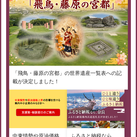
「飛鳥・藤原の宮都」の世界遺産一覧表への記
載が決定しました！
中東情勢や原油価格
ふるさと納税なら、