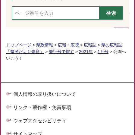
トップページ
>
県政情報
>
広報・広聴
>
広報誌
>
県の広報誌
「県民だより奈良」
>
発行号で探す
>
2021年
>
1月号
> 公園へ
いこう！
個人情報の取り扱いについて
リンク・著作権・免責事項
ウェブアクセシビリティ
サイトマップ