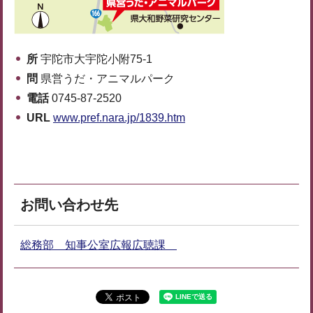
所
宇陀市大宇陀小附75-1
問
県営うだ・アニマルパーク
電話
0745-87-2520
URL
www.pref.nara.jp/1839.htm
お問い合わせ先
総務部 知事公室広報広聴課