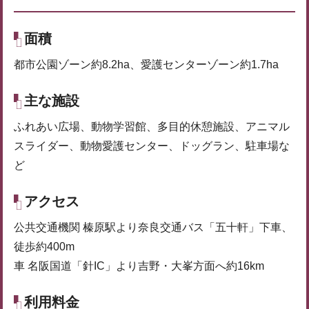
面積
都市公園ゾーン約8.2ha、愛護センターゾーン約1.7ha
主な施設
ふれあい広場、動物学習館、多目的休憩施設、アニマル
スライダー、動物愛護センター、ドッグラン、駐車場な
ど
アクセス
公共交通機関 榛原駅より奈良交通バス「五十軒」下車、
徒歩約400m
車 名阪国道「針IC」より吉野・大峯方面へ約16km
利用料金