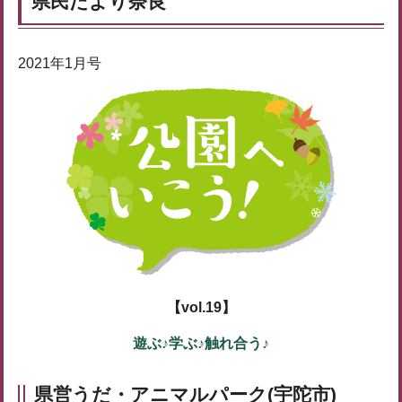
県民だより奈良
2021年1月号
【vol.19】
遊ぶ♪学ぶ♪触れ合う♪
県営うだ・アニマルパーク(宇陀市)