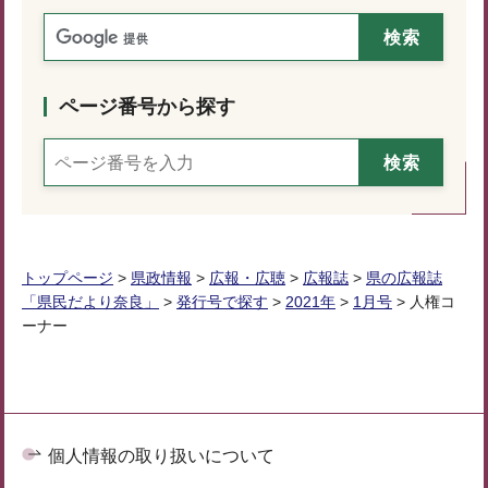
ページ番号から探す
トップページ
>
県政情報
>
広報・広聴
>
広報誌
>
県の広報誌
「県民だより奈良」
>
発行号で探す
>
2021年
>
1月号
> 人権コ
ーナー
個人情報の取り扱いについて