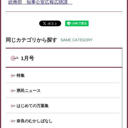
総務部 知事公室広報広聴課
同じカテゴリから探す
1月号
特集
県民ニュース
はじめての万葉集
奈良のむかしばなし