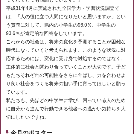
平成31年4月に実施された全国学力・学習状況調査で
は、「人の役に立つ人間になりたいと思いますか」とい
う質問に対して、県内の小学生の96.0％、中学生の
93.6％が肯定的な回答をしています。
これからの社会は、将来の変化を予測することが困難な
時代になっていくと考えられます。このような状況に対
応するためには、変化に受け身で対処するのではなく、
主体的に社会と関わり合っていくことが大切です。子ど
もたちそれぞれの可能性をさらに伸ばし、力を合わせよ
り良い社会をつくる将来の担い手に育ってほしいと願っ
ています。
私たちも、先ほどの中学生に学び、困っている人のため
に自分から進んで行動できる他者への温かい気持ちを大
切にしたいですね。
今月のポスター