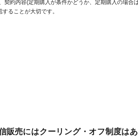
く、契約内容(定期購入が条件かどうか、定期購入の場合
認することが大切です。
信販売にはクーリング・オフ制度は