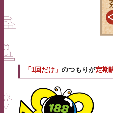
「1回だけ」
のつもりが
定期