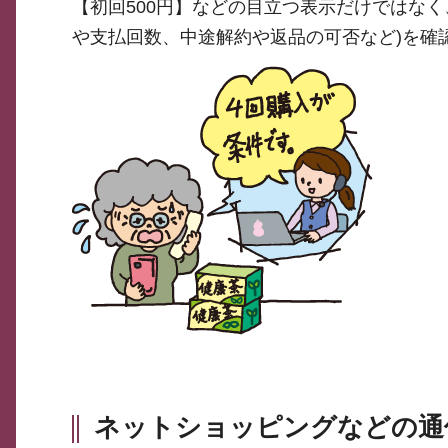
【初回500円】などの目立つ表示だけではな
や支払回数、中途解約や返品の可否など)を確
ネットショッピングなどの通