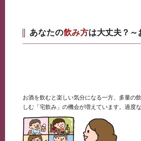
あなたの
飲み方
は大丈夫？～
お酒を飲むと楽しい気分になる一方、多量の飲
しむ「宅飲み」の機会が増えています。過度