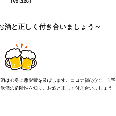
【vol.126】
お酒と正しく付き合いましょう～
酒は心身に悪影響を及ぼします。コロナ禍(か)で、自
な飲酒の危険性を知り、お酒と正しく付き合いましょう