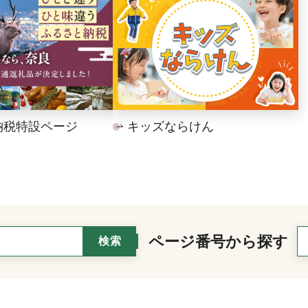
納税特設ページ
キッズならけん
ページ番号から探す