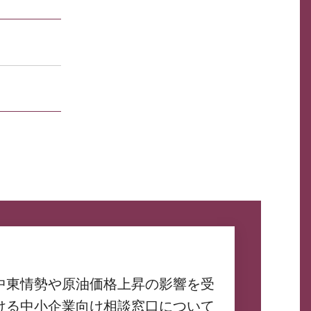
中東情勢や原油価格上昇の影響を受
ける中小企業向け相談窓口について