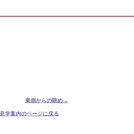
東側からの眺め→
見学案内のページに戻る