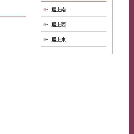
屋上南
屋上西
屋上東