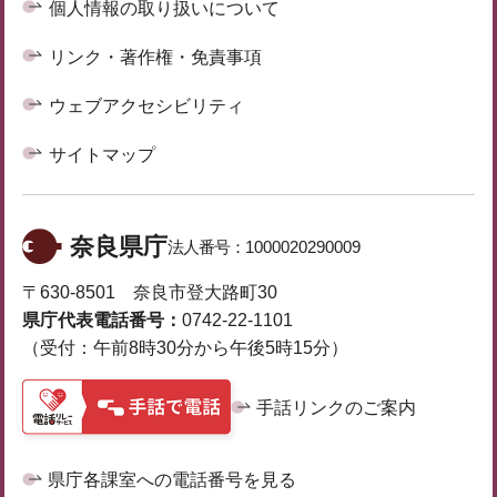
個人情報の取り扱いについて
リンク・著作権・免責事項
ウェブアクセシビリティ
サイトマップ
奈良県庁
法人番号：
1000020290009
〒630-8501 奈良市登大路町30
県庁代表電話番号：
0742-22-1101
（受付：午前8時30分から午後5時15分）
手話リンクのご案内
県庁各課室への電話番号を見る