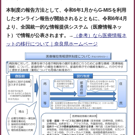
本制度の報告方法として、令和6年1月からG-MISを利用
したオンライン報告が開始されるとともに、令和6年4月
より、全国統一的な情報提供システム（医療情報ネッ
ト）で情報が公表されます。
→
（参考）なら医療情報ネ
ットの移行について｜奈良県ホームページ