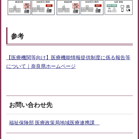
参考
【医療機関等向け】医療機能情報提供制度に係る報告等
について｜奈良県ホームページ
お問い合わせ先
福祉保険部 医療政策局地域医療連携課