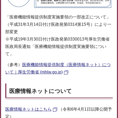
「医療機能情報提供制度実施要領の一部改正について」
（平成31年3月14日付け医政発第0314第15号）により一
部変更
※平成19年3月30日付け医政発第0330013号厚生労働省
医政局長通知「医療機能情報提供制度実施要領につい
て」
（参考）
医療機能情報提供制度（医療情報ネット）につ
いて｜厚生労働省 (mhlw.go.jp)
医療情報ネットについて
医療情報ネットはこちら
（令和6年4月1日以降公開予
定）