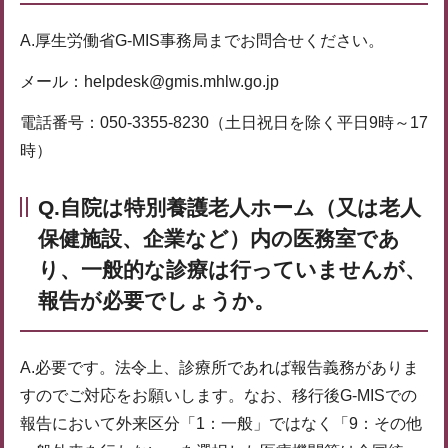
A.厚生労働省G-MIS事務局までお問合せください。
メール：helpdesk@gmis.mhlw.go.jp
電話番号：050-3355-8230（土日祝日を除く平日9時～17
時）
Q.自院は特別養護老人ホーム（又は老人
保健施設、企業など）内の医務室であ
り、一般的な診療は行っていませんが、
報告が必要でしょうか。
A.必要です。法令上、診療所であれば報告義務がありま
すのでご対応をお願いします。なお、移行後G-MISでの
報告において外来区分「1：一般」ではなく「9：その他