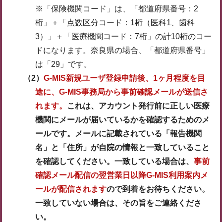
※「保険機関コード」は、「都道府県番号：2
桁」＋「点数区分コード：1桁（医科1、歯科
3）」＋「医療機関コード：7桁」の計10桁のコー
ドになります。奈良県の場合、「都道府県番号」
は「29」です。
（2）
G-MIS新規ユーザ登録申請後、1ヶ月程度を目
途に、G-MIS事務局から事前確認メールが送信さ
れます。
これは、アカウント発行前に正しい医療
機関にメールが届いているかを確認するためのメ
ールです。メールに記載されている「報告機関
名」と「住所」が自院の情報と一致していること
を確認してください。一致している場合は、
事前
確認メール配信の翌営業日以降G-MIS利用案内メ
ールが配信されます
ので到着をお待ちください。
一致していない場合は、その旨をご連絡くださ
い。