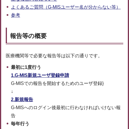
よくあるご質問（G-MISユーザー名が分からない等）
参考
報告等の概要
医療機関等で必要な報告等は以下の通りです。
最初に1度行う
1.G-MIS新規ユーザ登録申請
G-MISでの報告を開始するためのユーザ登録}
↓
2.新規報告
G-MISへのログイン後最初に行わなければいけない報
告
毎年行う