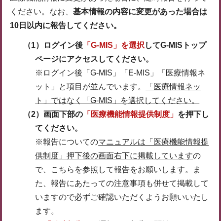
ください。なお、
基本情報の内容に変更があった場合は
10日以内に報告してください。
（1）ログイン後
「G-MIS」を選択
してG-MISトップ
ページにアクセスしてください。
※ログイン後「G-MIS」「E-MIS」「医療情報ネ
ット」と項目が並んでいます。
「医療情報ネッ
ト」ではなく「G-MIS」を選択してください。
（2）画面下部の
「医療機能情報提供制度」
を押下し
てください。
※報告についての
マニュアルは「医療機能情報提
供制度」押下後の画面右下に掲載しています
の
で、こちらを参照して報告をお願いします。ま
た、報告にあたっての注意事項も併せて掲載して
いますので必ずご確認いただくようお願いいたし
ます。