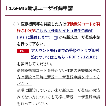
1.G-MIS新規ユーザ登録申請
（1）医療機関等を開設した方は
保険機関コードが発
行され次第
こちら（外部サイト（厚生労働省
HP）に遷移します）
から新規ユーザ登録申請
を行って下さい。
アカウント発行までの手順やトラブル対
処についてはこちら（PDF：2,121KB）
を参照してください。
※
保険機関コードを持たない種別の医療機関等の
方は開設と同時に新規ユーザ登録申請を行ってく
ださい。
※現に開設しているが未だ新規ユーザ登録がお済
みでない方についても同様に新規ユーザ登録申請
を行ってください。