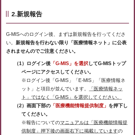
2.新規報告
G-MISへのログイン後、まずは新規報告を行ってくださ
い。
新規報告を行わない限り「医療情報ネット」に公表
されませんのでご注意ください。
（1）ログイン後
「G-MIS」を選択
してG-MISトップ
ページにアクセスしてください。
※ログイン後「G-MIS」「E-MIS」「医療情報ネ
ット」と項目が並んでいます。
「医療情報ネッ
ト」ではなく「G-MIS」を選択してください。
（2）画面下部の
「医療機能情報提供制度」
を押下し
てください。
※報告についての
マニュアルは「医療機能情報提
供制度」押下後の画面右下に掲載しています
の