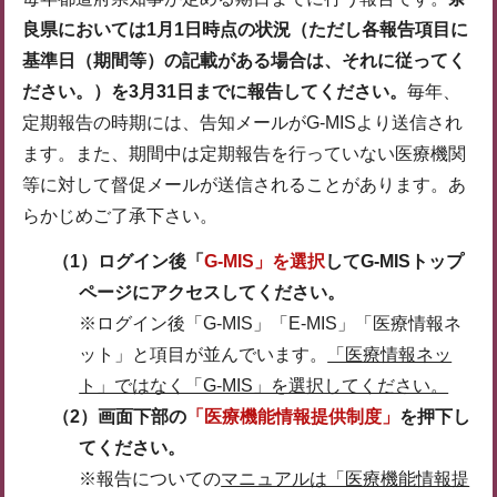
良県においては1月1日時点の状況（ただし各報告項目に
基準日（期間等）の記載がある場合は、それに従ってく
ださい。）を3月31日までに報告してください。
毎年、
定期報告の時期には、告知メールがG-MISより送信され
ます。また、期間中は定期報告を行っていない医療機関
等に対して督促メールが送信されることがあります。あ
らかじめご了承下さい。
（1）ログイン後「
G-MIS」を選択
してG-MISトップ
ページにアクセスしてください。
※ログイン後「G-MIS」「E-MIS」「医療情報ネ
ット」と項目が並んでいます。
「医療情報ネッ
ト」ではなく「G-MIS」を選択してください。
（2）画面下部の
「医療機能情報提供制度」
を押下し
てください。
※報告についての
マニュアルは「医療機能情報提