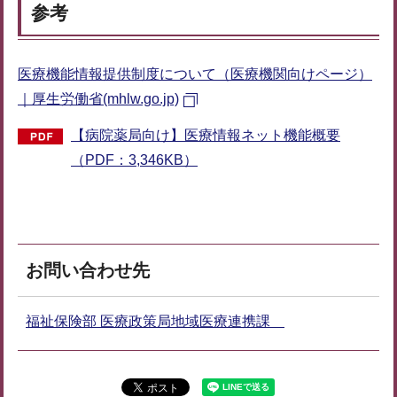
参考
医療機能情報提供制度について（医療機関向けページ）
｜厚生労働省(mhlw.go.jp)
【病院薬局向け】医療情報ネット機能概要
（PDF：3,346KB）
お問い合わせ先
福祉保険部 医療政策局地域医療連携課