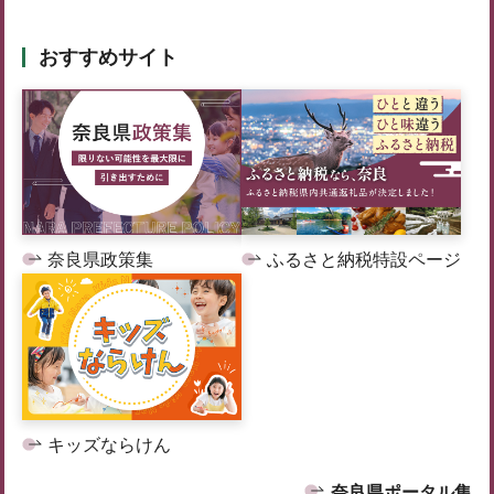
おすすめサイト
奈良県政策集
ふるさと納税特設ページ
キッズならけん
奈良県ポータル集