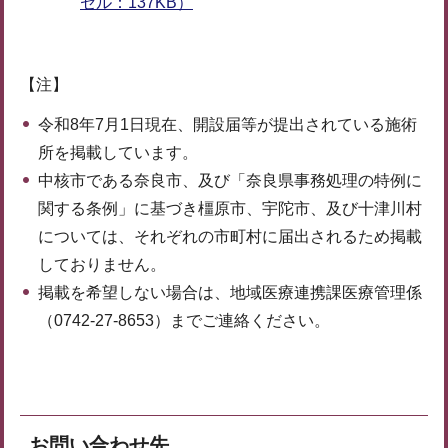
セル：137KB）
【注】
令和8年7月1日現在、開設届等が提出されている施術
所を掲載しています。
中核市である奈良市、及び「奈良県事務処理の特例に
関する条例」に基づき橿原市、宇陀市、及び十津川村
については、それぞれの市町村に届出されるため掲載
しておりません。
掲載を希望しない場合は、地域医療連携課医療管理係
（0742-27-8653）までご連絡ください。
お問い合わせ先