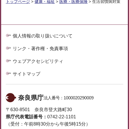
トップページ
>
健康・福祉
>
医療・医療保険
> 生活習慣病対策
個人情報の取り扱いについて
リンク・著作権・免責事項
ウェブアクセシビリティ
サイトマップ
奈良県庁
法人番号：
1000020290009
〒630-8501 奈良市登大路町30
県庁代表電話番号：
0742-22-1101
（受付：午前8時30分から午後5時15分）