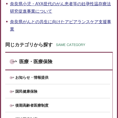
奈良県小児・AYA世代のがん患者等の妊孕性温存療法
研究促進事業について
奈良県がんとの共生に向けたアピアランスケア支援事
業
同じカテゴリから探す
医療・医療保険
お知らせ・情報提供
国民健康保険
後期高齢者医療制度