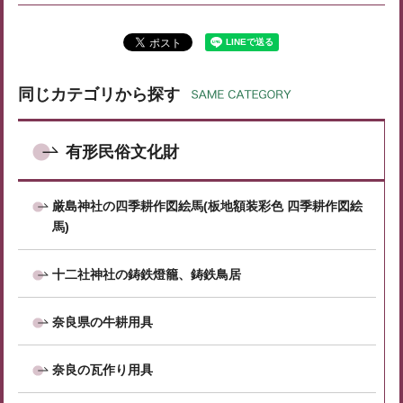
同じカテゴリから探す
有形民俗文化財
厳島神社の四季耕作図絵馬(板地額装彩色 四季耕作図絵
馬)
十二社神社の鋳鉄燈籠、鋳鉄鳥居
奈良県の牛耕用具
奈良の瓦作り用具