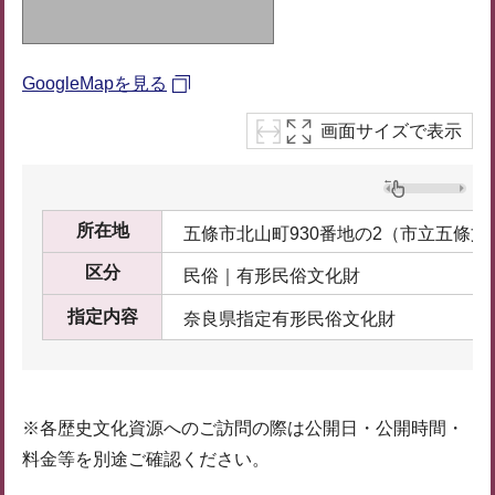
GoogleMapを見る
画面サイズで表示
所在地
五條市北山町930番地の2（市立五條文
区分
民俗｜有形民俗文化財
指定内容
奈良県指定有形民俗文化財
※各歴史文化資源へのご訪問の際は公開日・公開時間・
料金等を別途ご確認ください。