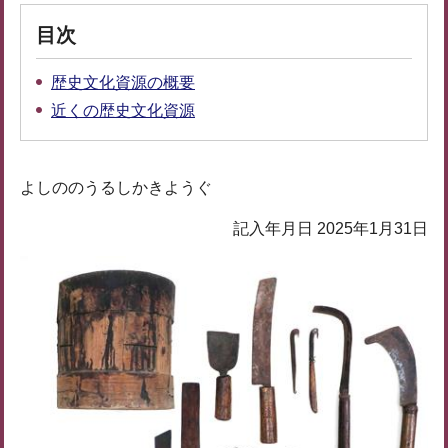
目次
歴史文化資源の概要
近くの歴史文化資源
よしののうるしかきようぐ
記入年月日 2025年1月31日