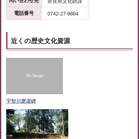
問い合わせ先
奈良県文化財課
電話番号
0742-27-9864
近くの歴史文化資源
宇智川磨崖碑