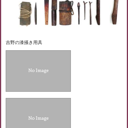
吉野の漆掻き用具