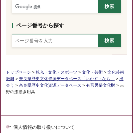
ページ番号から探す
トップページ
>
観光・文化・スポーツ
>
文化・芸術
>
文化芸術
振興
>
奈良県歴史文化資源データベース「いかす・なら」
>
出
会う
>
奈良県歴史文化資源データベース
>
有形民俗文化財
> 吉
野の漆掻き用具
個人情報の取り扱いについて