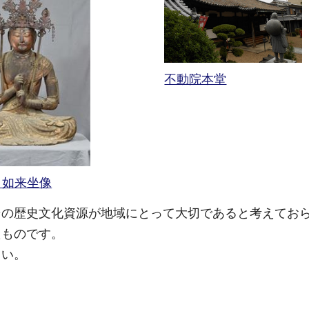
不動院本堂
日如来坐像
その歴史文化資源が地域にとって大切であると考えてお
たものです。
さい。