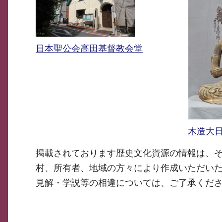
日本聖公会高田基督教会堂
木造大
掲載されております歴史文化資源の情報は、
村、所有者、地域の方々により作成いただい
見解・学説等の相違については、ご了承くだ