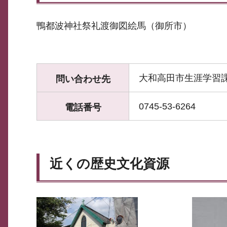
鴨都波神社祭礼渡御図絵馬（御所市）
大和高田市生涯学習
問い合わせ先
0745-53-6264
電話番号
近くの歴史文化資源