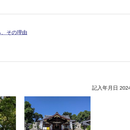
る、その理由
記入年月日 202