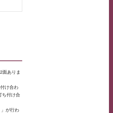
2面ありま
ち付け合わ
を打ち付け合
り」が行わ