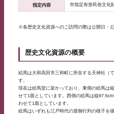
市指定有形民俗文化
指定内容
※各歴史文化資源へのご訪問の際は公開日・
歴史文化資源の概要
絵馬は大和高田市三和町に所在する天神社（て
す。
現在は絵馬堂に架かっており、東側の絵馬は縦8
せて1面としています。西側の絵馬は縦97.5c
わせて1面としています。
絵馬はいずれも江戸時代の渡御行列の様子を