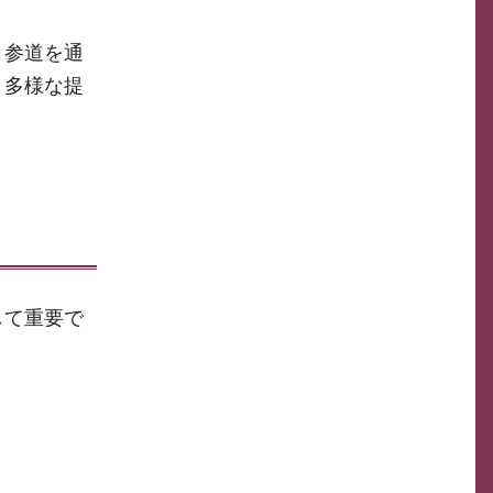
、参道を通
、多様な提
して重要で