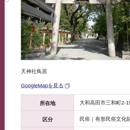
天神社鳥居
GoogleMapを見る
大和高田市三和町2-1
所在地
民俗｜有形民俗文化
区分