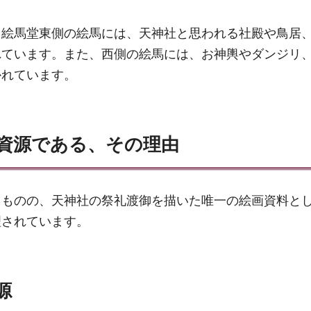
、絵馬堂東側の絵馬には、天神社と思われる社殿や鳥居
れています。また、西側の絵馬には、お神輿やダンジリ
かれています。
資源である、その理由
るものの、天神社の祭礼渡御を描いた唯一の絵画資料と
理されています。
源