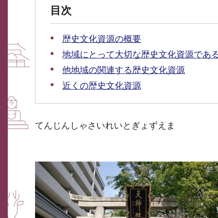
目次
歴史文化資源の概要
地域にとって大切な歴史文化資源であ
他地域の関連する歴史文化資源
近くの歴史文化資源
てんじんしゃさいれいとぎょずえま