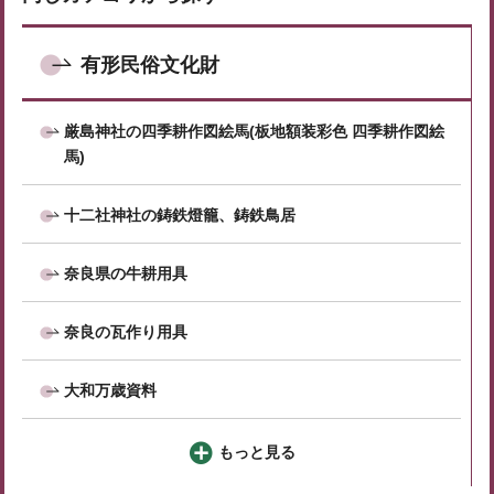
有形民俗文化財
厳島神社の四季耕作図絵馬(板地額装彩色 四季耕作図絵
馬)
十二社神社の鋳鉄燈籠、鋳鉄鳥居
奈良県の牛耕用具
奈良の瓦作り用具
大和万歳資料
もっと見る