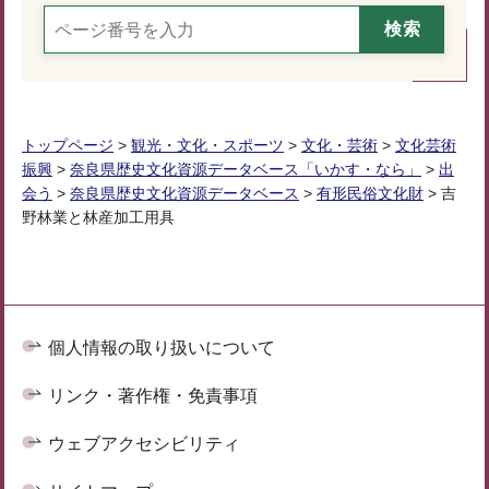
トップページ
>
観光・文化・スポーツ
>
文化・芸術
>
文化芸術
振興
>
奈良県歴史文化資源データベース「いかす・なら」
>
出
会う
>
奈良県歴史文化資源データベース
>
有形民俗文化財
> 吉
野林業と林産加工用具
個人情報の取り扱いについて
リンク・著作権・免責事項
ウェブアクセシビリティ