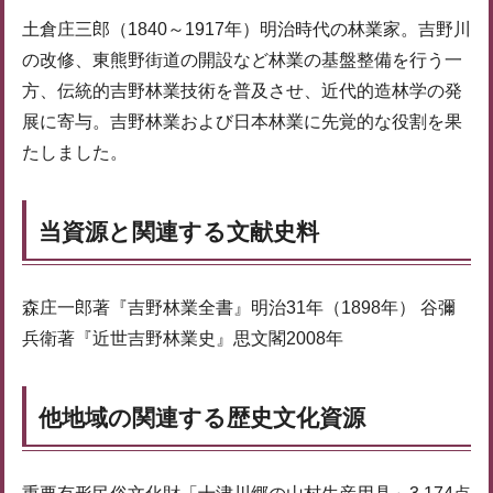
土倉庄三郎（1840～1917年）明治時代の林業家。吉野川
の改修、東熊野街道の開設など林業の基盤整備を行う一
方、伝統的吉野林業技術を普及させ、近代的造林学の発
展に寄与。吉野林業および日本林業に先覚的な役割を果
たしました。
当資源と関連する文献史料
森庄一郎著『吉野林業全書』明治31年（1898年） 谷彌
兵衛著『近世吉野林業史』思文閣2008年
他地域の関連する歴史文化資源