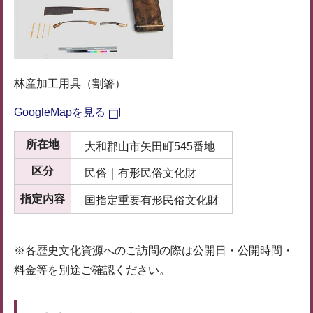
林産加工用具（割箸）
GoogleMapを見る
所在地
大和郡山市矢田町545番地
区分
民俗｜有形民俗文化財
指定内容
国指定重要有形民俗文化財
※各歴史文化資源へのご訪問の際は公開日・公開時間・
料金等を別途ご確認ください。