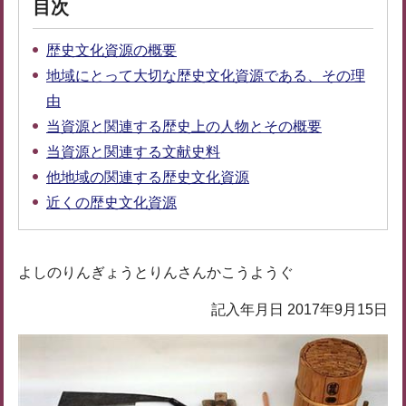
目次
歴史文化資源の概要
地域にとって大切な歴史文化資源である、その理
由
当資源と関連する歴史上の人物とその概要
当資源と関連する文献史料
他地域の関連する歴史文化資源
近くの歴史文化資源
よしのりんぎょうとりんさんかこうようぐ
記入年月日 2017年9月15日