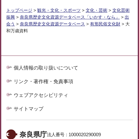
トップページ
>
観光・文化・スポーツ
>
文化・芸術
>
文化芸術
振興
>
奈良県歴史文化資源データベース「いかす・なら」
>
出
会う
>
奈良県歴史文化資源データベース
>
有形民俗文化財
> 大
和万歳資料
個人情報の取り扱いについて
リンク・著作権・免責事項
ウェブアクセシビリティ
サイトマップ
奈良県庁
法人番号：
1000020290009