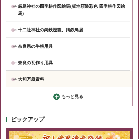
厳島神社の四季耕作図絵馬(板地額装彩色 四季耕作図絵
馬)
十二社神社の鋳鉄燈籠、鋳鉄鳥居
奈良県の牛耕用具
奈良の瓦作り用具
大和万歳資料
もっと見る
ピックアップ