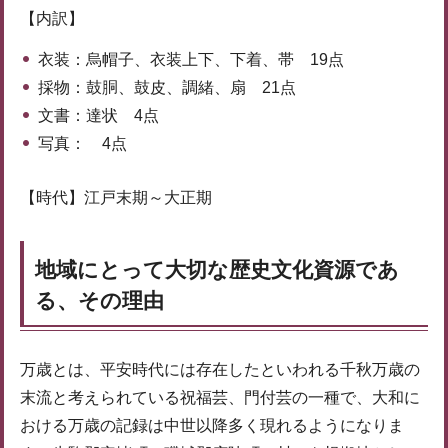
【内訳】
衣装：烏帽子、衣装上下、下着、帯 19点
採物：鼓胴、鼓皮、調緒、扇 21点
文書：達状 4点
写真： 4点
【時代】江戸末期～大正期
地域にとって大切な歴史文化資源であ
る、その理由
万歳とは、平安時代には存在したといわれる千秋万歳の
末流と考えられている祝福芸、門付芸の一種で、大和に
おける万歳の記録は中世以降多く現れるようになりま