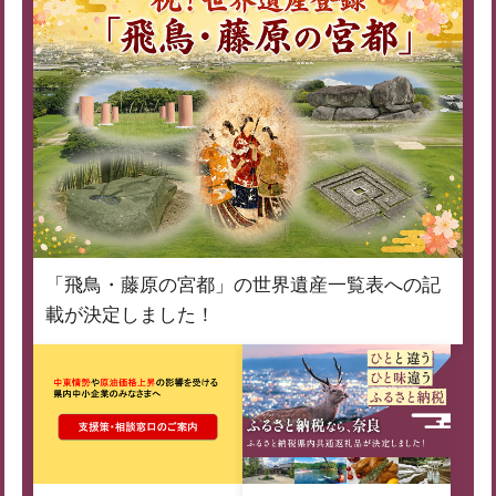
「飛鳥・藤原の宮都」の世界遺産一覧表への記
載が決定しました！