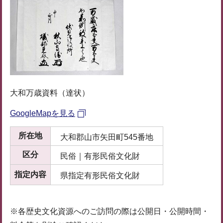
大和万歳資料（達状）
GoogleMapを見る
所在地
大和郡山市矢田町545番地
区分
民俗｜有形民俗文化財
指定内容
県指定有形民俗文化財
※各歴史文化資源へのご訪問の際は公開日・公開時間・