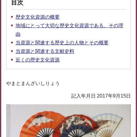
目次
歴史文化資源の概要
地域にとって大切な歴史文化資源である、その理
由
当資源と関連する歴史上の人物とその概要
当資源と関連する文献史料
近くの歴史文化資源
やまとまんざいしりょう
記入年月日 2017年9月15日