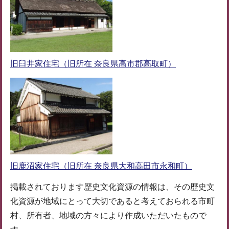
旧臼井家住宅（旧所在 奈良県高市郡高取町）
旧鹿沼家住宅（旧所在 奈良県大和高田市永和町）
掲載されております歴史文化資源の情報は、その歴史文
化資源が地域にとって大切であると考えておられる市町
村、所有者、地域の方々により作成いただいたもので