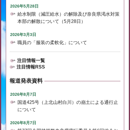
2026年5月28日
給水制限（減圧給水）の解除及び奈良県渇水対策
本部の解散について（5月28日）
2026年3月3日
職員の「服装の柔軟化」について
注目情報一覧
注目情報RSS
報道発表資料
2026年8月7日
国道425号（上北山村白川）の崩土による通行止
について
2026年8月7日