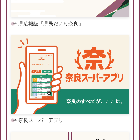
県広報誌「県民だより奈良」
奈良スーパーアプリ