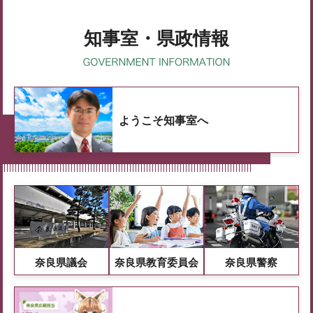
知事室・県政情報
ようこそ知事室へ
奈良県議会
奈良県教育委員会
奈良県警察