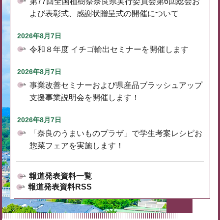
第77回全国植樹祭奈良県実行委員会第6回総会お
よび表彰式、感謝状贈呈式の開催について
2026年8月7日
令和８年度 イチゴ輸出セミナーを開催します
2026年8月7日
事業改善セミナーおよび県産品ブラッシュアップ
支援事業説明会を開催します！
2026年8月7日
「奈良のうまいものプラザ」で学生考案レシピお
惣菜フェアを実施します！
報道発表資料一覧
報道発表資料RSS