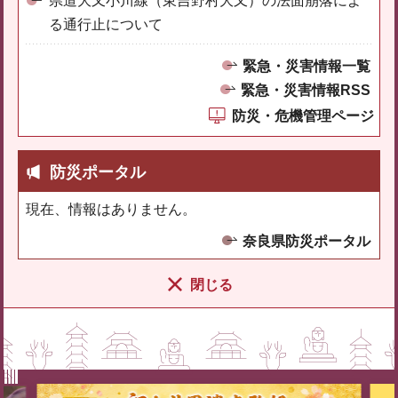
県道大又小川線（東吉野村大又）の法面崩落によ
る通行止について
緊急・災害情報一覧
緊急・災害情報RSS
防災・危機管理ページ
防災ポータル
現在、情報はありません。
奈良県防災ポータル
閉じる