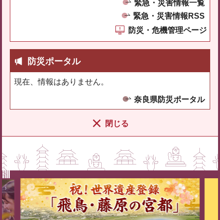
緊急・災害情報一覧
緊急・災害情報RSS
防災・危機管理ページ
防災ポータル
現在、情報はありません。
奈良県防災ポータル
閉じる