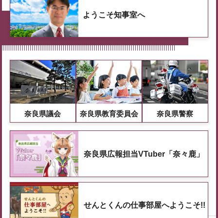
ようこそ知事室へ
奈良県議会
奈良県教育委員会
奈良県警察
奈良県広報担当VTuber「奈々鹿」
せんとくんの仕事部屋へようこそ!!