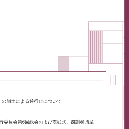
川）の崩土による通行止について
実行委員会第6回総会および表彰式、感謝状贈呈