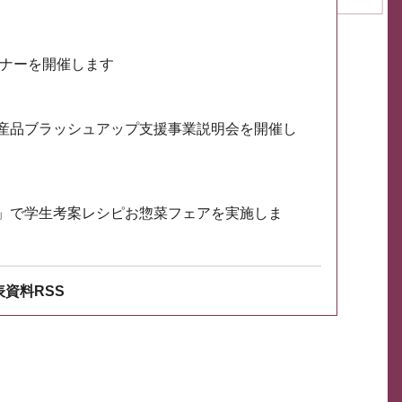
ミナーを開催します
産品ブラッシュアップ支援事業説明会を開催し
」で学生考案レシピお惣菜フェアを実施しま
資料RSS