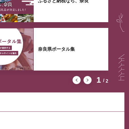
ふるさと納税なら、奈良
奈良県ポータル集
1
2