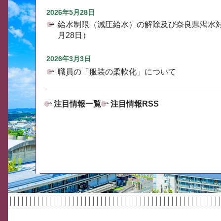
2026年5月28日
給水制限（減圧給水）の解除及び奈良県渇水
月28日）
2026年3月3日
職員の「服装の柔軟化」について
注目情報一覧
注目情報RSS