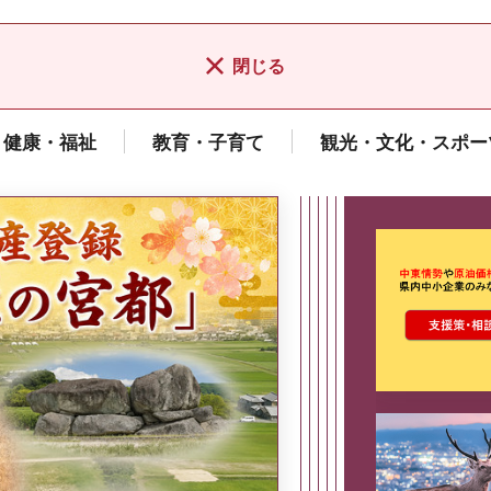
閉じる
健康・福祉
教育・子育て
観光・文化・スポー
ここから最
県広報誌「県民だより奈良」
2026年8月号