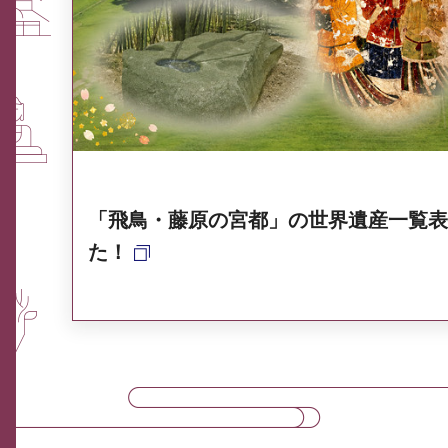
ふるさと納税なら、奈良
奈良県ポータル集
「飛鳥・藤原の宮都」の世界遺産一覧表
た！