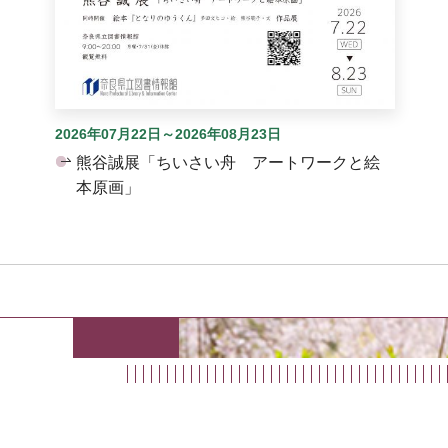
2026年07月22日～2026年08月23日
熊谷誠展「ちいさい舟 アートワークと絵
本原画」