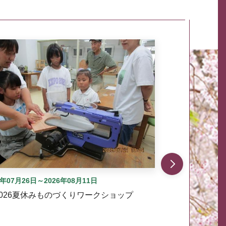
自動では動きません。先頭にある、前へ表示ボタンまた
6年07月26日～2026年08月11日
2026夏休みものづくりワークショップ