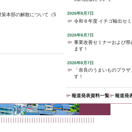
2026年8月7日
対策本部の解散について（5
令和８年度 イチゴ輸出セ
2026年8月7日
事業改善セミナーおよび県
ます！
2026年8月7日
「奈良のうまいものプラザ
す！
報道発表資料一覧
報道発表