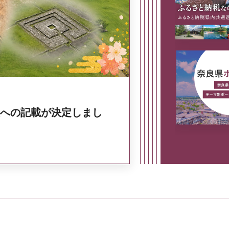
奈良県政策集
への記載が決定しまし