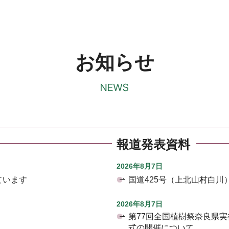
お知らせ
報道発表資料
2026年8月7日
ています
国道425号（上北山村白
2026年8月7日
第77回全国植樹祭奈良県
式の開催について