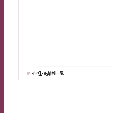
1
イベント情報一覧
30