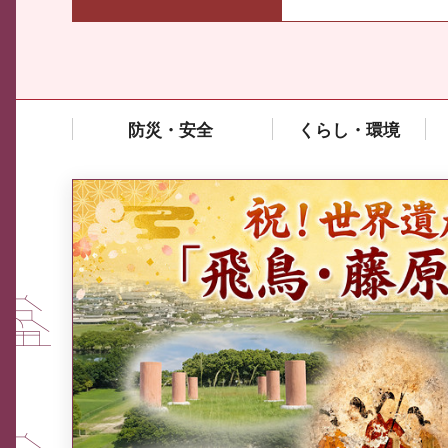
防災・安全
くらし・環境
中東情勢や原油価格上昇の影響
を受ける中小企業向け相談窓口
について