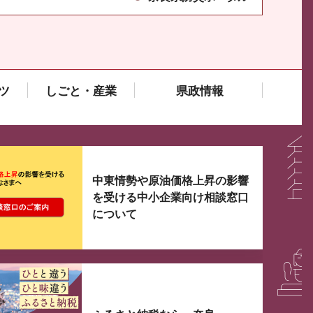
ツ
しごと・産業
県政情報
大3つずつ情報が表示されるスライダーがあります。手
中東情勢や原油価格上昇の影響
を受ける中小企業向け相談窓口
について