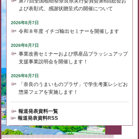
第77回全国植樹祭奈良県実行委員会第6回総会お
よび表彰式、感謝状贈呈式の開催について
2026年8月7日
令和８年度 イチゴ輸出セミナーを開催します
2026年8月7日
事業改善セミナーおよび県産品ブラッシュアップ
支援事業説明会を開催します！
2026年8月7日
「奈良のうまいものプラザ」で学生考案レシピお
惣菜フェアを実施します！
報道発表資料一覧
報道発表資料RSS