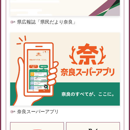
県広報誌「県民だより奈良」
奈良スーパーアプリ