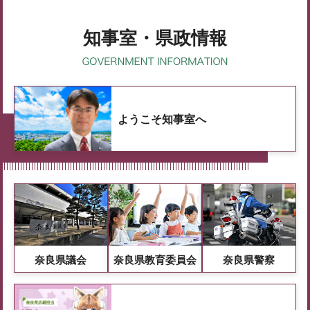
知事室・県政情報
ようこそ知事室へ
奈良県議会
奈良県教育委員会
奈良県警察