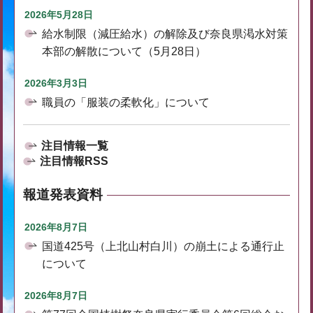
2026年5月28日
給水制限（減圧給水）の解除及び奈良県渇水対策
本部の解散について（5月28日）
2026年3月3日
職員の「服装の柔軟化」について
注目情報一覧
注目情報RSS
報道発表資料
2026年8月7日
国道425号（上北山村白川）の崩土による通行止
について
2026年8月7日