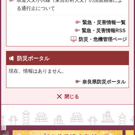
県道大又小川線（東吉野村大又）の法面崩落によ
る通行止について
緊急・災害情報一覧
緊急・災害情報RSS
防災・危機管理ページ
防災ポータル
現在、情報はありません。
奈良県防災ポータル
閉じる