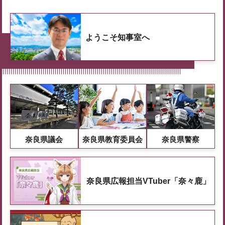
ようこそ知事室へ
奈良県議会
奈良県教育委員会
奈良県警察
奈良県広報担当VTuber「奈々鹿」