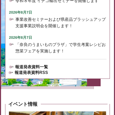
令和８年度 イチゴ輸出セミナーを開催します
2026年8月7日
事業改善セミナーおよび県産品ブラッシュアップ
支援事業説明会を開催します！
2026年8月7日
「奈良のうまいものプラザ」で学生考案レシピお
惣菜フェアを実施します！
報道発表資料一覧
報道発表資料RSS
イベント情報