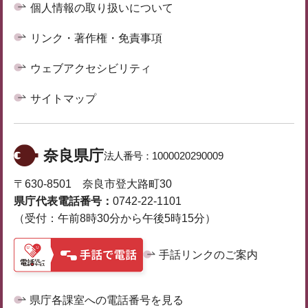
個人情報の取り扱いについて
リンク・著作権・免責事項
ウェブアクセシビリティ
サイトマップ
奈良県庁
法人番号：
1000020290009
〒630-8501 奈良市登大路町30
県庁代表電話番号：
0742-22-1101
（受付：午前8時30分から午後5時15分）
手話リンクのご案内
県庁各課室への電話番号を見る