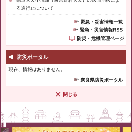
県道大又小川線（東吉野村大又）の法面崩落によ
る通行止について
緊急・災害情報一覧
緊急・災害情報RSS
防災・危機管理ページ
防災ポータル
現在、情報はありません。
奈良県防災ポータル
閉じる