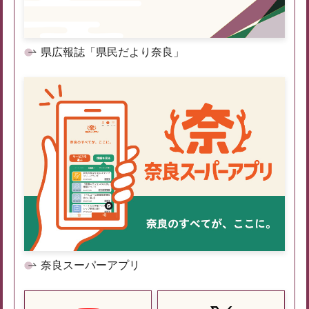
県広報誌「県民だより奈良」
奈良スーパーアプリ