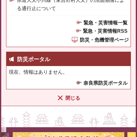
県道大又小川線（東吉野村大又）の法面崩落によ
る通行止について
緊急・災害情報一覧
緊急・災害情報RSS
防災・危機管理ページ
防災ポータル
現在、情報はありません。
奈良県防災ポータル
閉じる