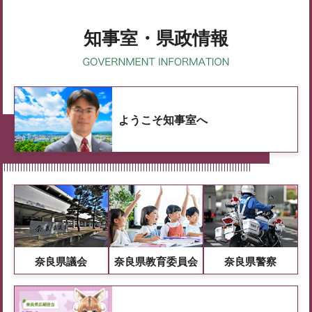
知事室・県政情報
ようこそ知事室へ
奈良県議会
奈良県教育委員会
奈良県警察