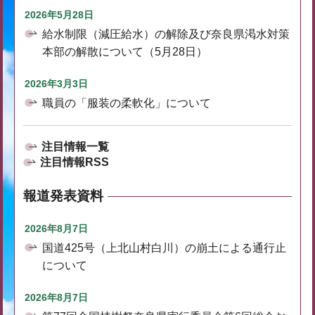
2026年5月28日
給水制限（減圧給水）の解除及び奈良県渇水対策
本部の解散について（5月28日）
2026年3月3日
職員の「服装の柔軟化」について
注目情報一覧
注目情報RSS
報道発表資料
2026年8月7日
国道425号（上北山村白川）の崩土による通行止
について
2026年8月7日