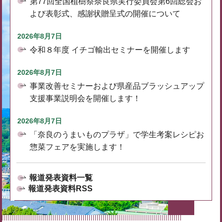
第77回全国植樹祭奈良県実行委員会第6回総会お
よび表彰式、感謝状贈呈式の開催について
2026年8月7日
令和８年度 イチゴ輸出セミナーを開催します
2026年8月7日
事業改善セミナーおよび県産品ブラッシュアップ
支援事業説明会を開催します！
2026年8月7日
「奈良のうまいものプラザ」で学生考案レシピお
惣菜フェアを実施します！
報道発表資料一覧
報道発表資料RSS