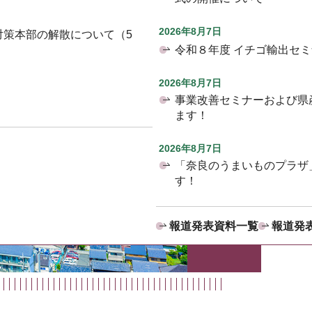
2026年8月7日
対策本部の解散について（5
令和８年度 イチゴ輸出セ
2026年8月7日
事業改善セミナーおよび県
ます！
2026年8月7日
「奈良のうまいものプラザ
す！
報道発表資料一覧
報道発表