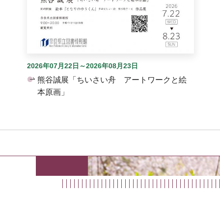
2026年07月22日～2026年08月23日
熊谷誠展「ちいさい舟 アートワークと絵
本原画」