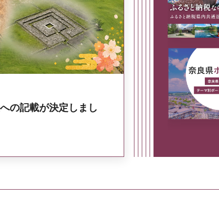
奈良県政策集
への記載が決定しまし