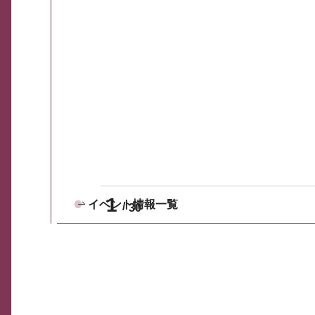
1
イベント情報一覧
30