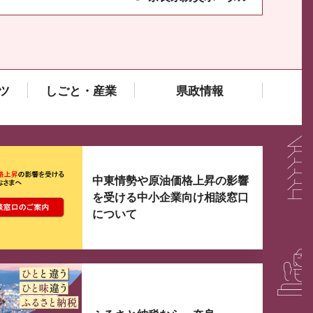
ツ
しごと・産業
県政情報
大3つずつ情報が表示されるスライダーがあります。手
中東情勢や原油価格上昇の影響
を受ける中小企業向け相談窓口
について