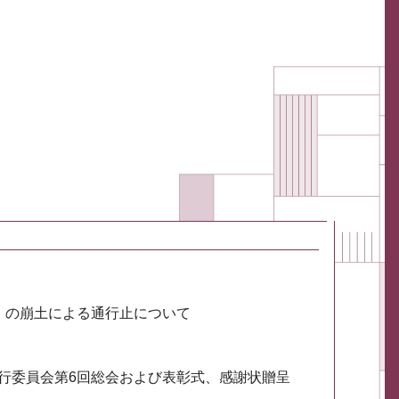
川）の崩土による通行止について
実行委員会第6回総会および表彰式、感謝状贈呈