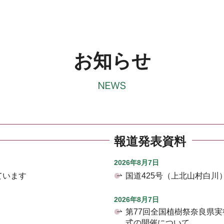
お知らせ
報道発表資料
2026年8月7日
ています
国道425号（上北山村白
2026年8月7日
第77回全国植樹祭奈良県
式の開催について