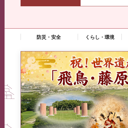
防災・安全
くらし・環境
中東情勢や原油価格上昇の影響
を受ける中小企業向け相談窓口
について