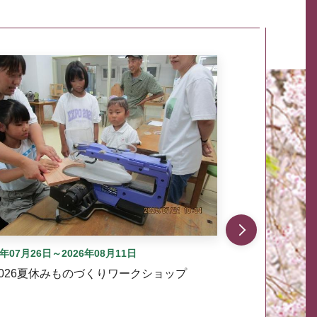
自動では動きません。先頭にある、前へ表示ボタンまた
6年07月26日～2026年08月11日
2026夏休みものづくりワークショップ