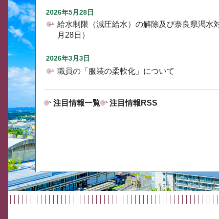
2026年5月28日
給水制限（減圧給水）の解除及び奈良県渇水
月28日）
2026年3月3日
職員の「服装の柔軟化」について
注目情報一覧
注目情報RSS