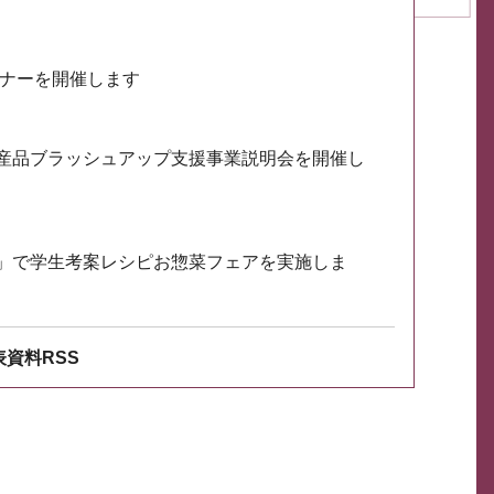
ミナーを開催します
産品ブラッシュアップ支援事業説明会を開催し
」で学生考案レシピお惣菜フェアを実施しま
資料RSS