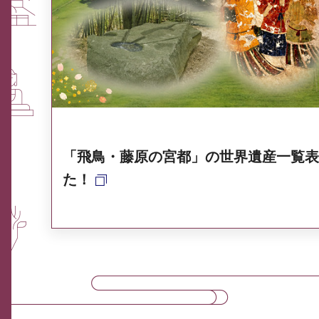
ふるさと納税なら、奈良
奈良県ポータル集
「飛鳥・藤原の宮都」の世界遺産一覧表
た！