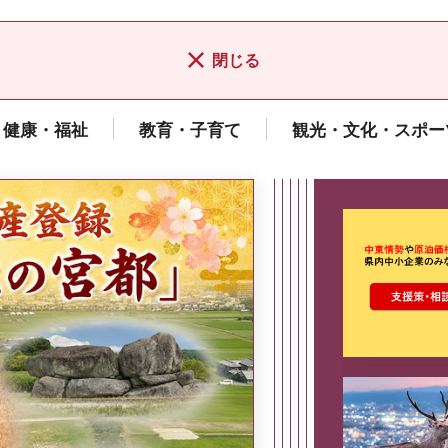
閉じる
健康・福祉
教育・子育て
観光・文化・スポー
ここから最
県広報誌「県民だより奈良」
2026年8月号