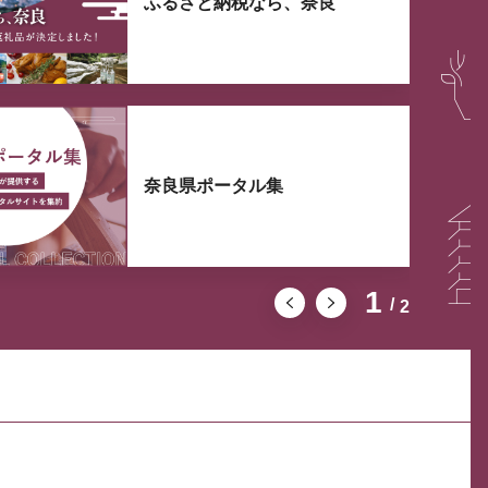
ふるさと納税なら、奈良
奈良県ポータル集
1
2