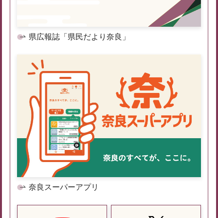
県広報誌「県民だより奈良」
奈良スーパーアプリ