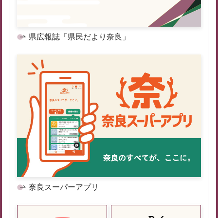
県広報誌「県民だより奈良」
奈良スーパーアプリ