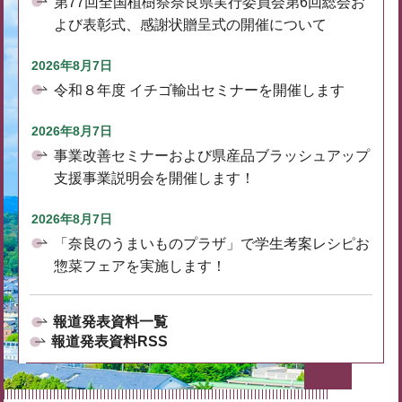
第77回全国植樹祭奈良県実行委員会第6回総会お
よび表彰式、感謝状贈呈式の開催について
2026年8月7日
令和８年度 イチゴ輸出セミナーを開催します
2026年8月7日
事業改善セミナーおよび県産品ブラッシュアップ
支援事業説明会を開催します！
2026年8月7日
「奈良のうまいものプラザ」で学生考案レシピお
惣菜フェアを実施します！
報道発表資料一覧
報道発表資料RSS