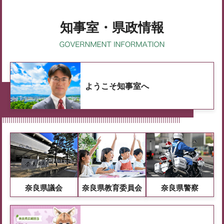
知事室・県政情報
ようこそ知事室へ
奈良県議会
奈良県教育委員会
奈良県警察