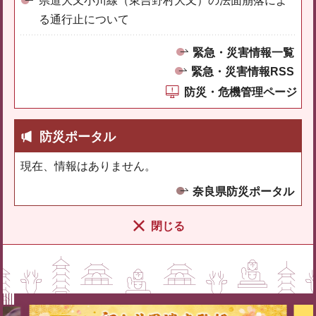
県道大又小川線（東吉野村大又）の法面崩落によ
る通行止について
緊急・災害情報一覧
緊急・災害情報RSS
防災・危機管理ページ
防災ポータル
現在、情報はありません。
奈良県防災ポータル
閉じる