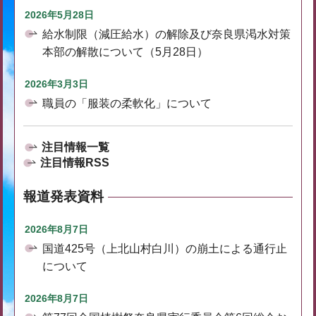
2026年5月28日
給水制限（減圧給水）の解除及び奈良県渇水対策
本部の解散について（5月28日）
2026年3月3日
職員の「服装の柔軟化」について
注目情報一覧
注目情報RSS
報道発表資料
2026年8月7日
国道425号（上北山村白川）の崩土による通行止
について
2026年8月7日