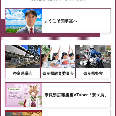
ようこそ知事室へ
奈良県議会
奈良県教育委員会
奈良県警察
奈良県広報担当VTuber「奈々鹿」