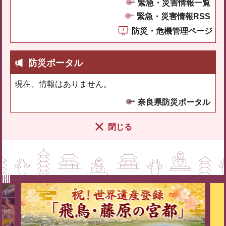
緊急・災害情報一覧
緊急・災害情報RSS
防災・危機管理ページ
防災ポータル
現在、情報はありません。
奈良県防災ポータル
閉じる