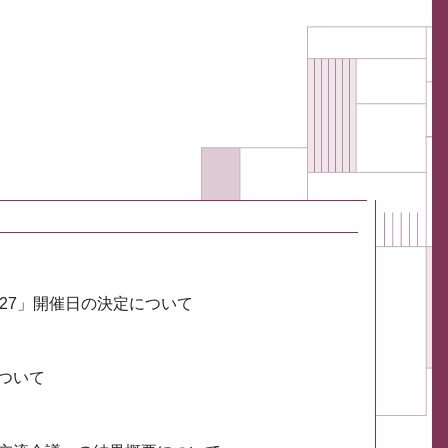
027」開催日の決定について
ついて