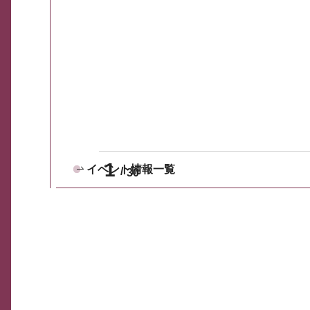
1
イベント情報一覧
30