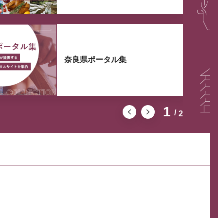
奈良県ポータル集
1
2