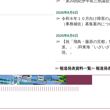
「第20回紀伊半島三県議
2026年8月6日
令和８年１０月向け障害の
（事務補佐）募集案内につ
2026年8月6日
【祝「飛鳥・藤原の宮都」
派。」・JR東海「いざい
現。」
報道発表資料一覧
報道発表