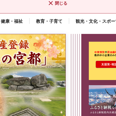
閉じる
健康・福祉
教育・子育て
観光・文化・スポー
ここから最
県広報誌「県民だより奈良」
2026年8月号
奈良県政策集