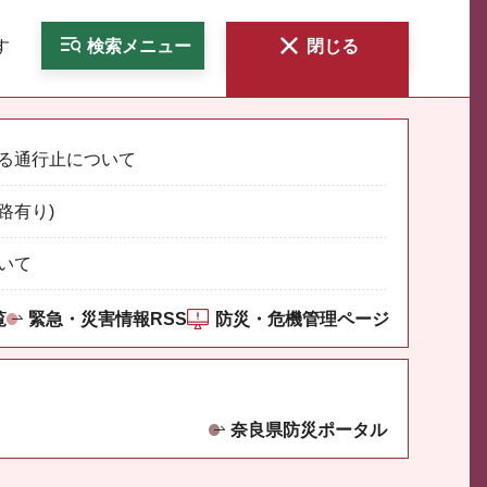
す
検索
メニュー
閉じる
る通行止について
路有り)
いて
覧
緊急・災害情報RSS
防災・危機管理ページ
奈良県防災ポータル