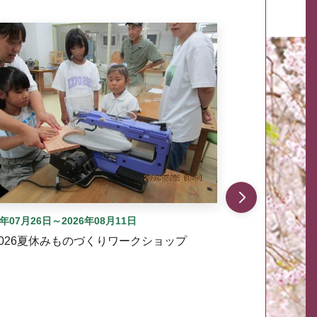
自動では動きません。先頭にある、前へ表示ボタンまた
6年07月26日～2026年08月11日
2026夏休みものづくりワークショップ