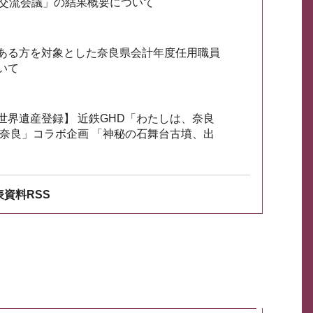
会交流会議」の結果概要について
ある方を対象とした奈良県会計年度任用職員
いて
世界遺産登録】 近鉄GHD「わたしは、奈良
ざ奈良」コラボ企画 「神秘の石舞台古墳、出
資料RSS