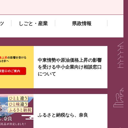
ツ
しごと・産業
県政情報
大3つずつ情報が表示されるスライダーがあります。手
中東情勢や原油価格上昇の影響
を受ける中小企業向け相談窓口
について
ふるさと納税なら、奈良