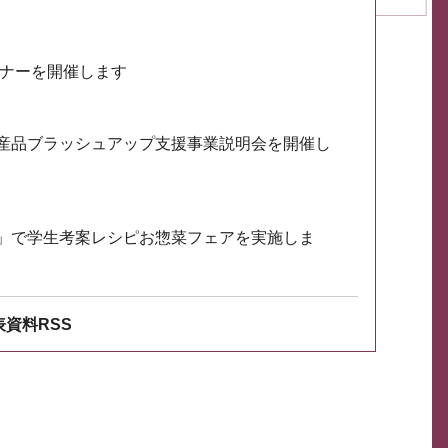
ミナーを開催します
産品ブラッシュアップ支援事業説明会を開催し
」で学生考案レシピお惣菜フェアを実施しま
資料RSS