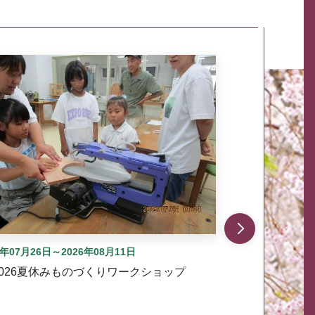
自動では動きません。先頭にある、前へ表示ボタンまた
6年07月26日～2026年08月11日
2026夏休みものづくりワークショップ