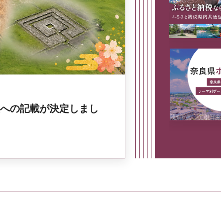
奈良県政策集
への記載が決定しまし