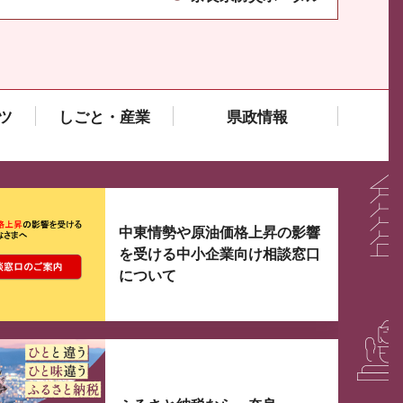
ツ
しごと・産業
県政情報
大3つずつ情報が表示されるスライダーがあります。手
中東情勢や原油価格上昇の影響
を受ける中小企業向け相談窓口
について