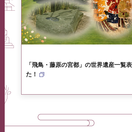
ふるさと納税なら、奈良
奈良県ポータル集
「飛鳥・藤原の宮都」の世界遺産一覧表
た！