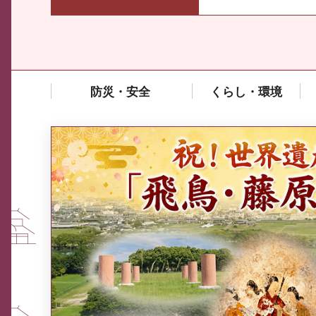
防災・安全
くらし・環境
中東情勢や原油価格上昇の影響
を受ける中小企業向け相談窓口
について