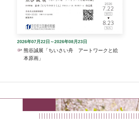
2026年07月22日～2026年08月23日
熊谷誠展「ちいさい舟 アートワークと絵
本原画」