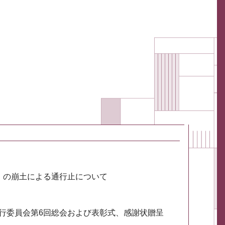
川）の崩土による通行止について
実行委員会第6回総会および表彰式、感謝状贈呈