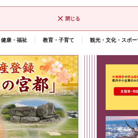
閉じる
健康・福祉
教育・子育て
観光・文化・スポー
ここから最
県広報誌「県民だより奈良」
2026年8月号