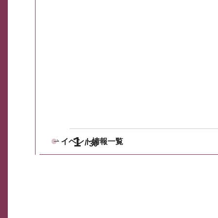
1
イベント情報一覧
30