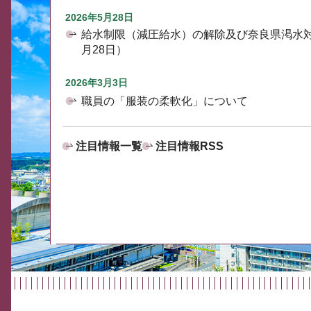
2026年5月28日
給水制限（減圧給水）の解除及び奈良県渇水
月28日）
2026年3月3日
職員の「服装の柔軟化」について
注目情報一覧
注目情報RSS