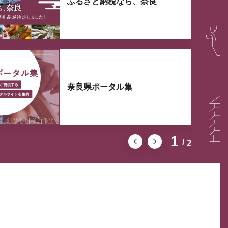
ふるさと納税なら、奈良
奈良県ポータル集
1
2