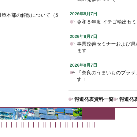
2026年8月7日
対策本部の解散について（5
令和８年度 イチゴ輸出セ
2026年8月7日
事業改善セミナーおよび県
ます！
2026年8月7日
「奈良のうまいものプラザ
す！
報道発表資料一覧
報道発表