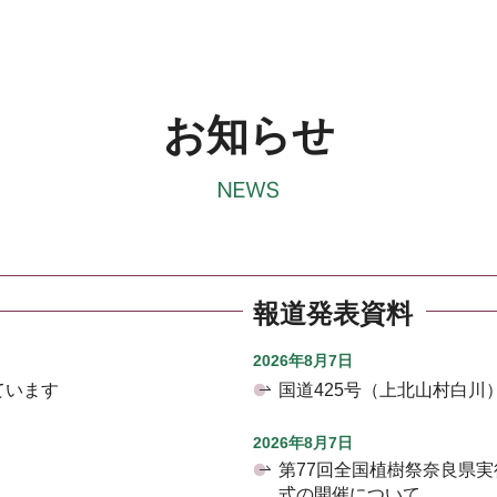
お知らせ
報道発表資料
2026年8月7日
ています
国道425号（上北山村白
2026年8月7日
第77回全国植樹祭奈良県
式の開催について