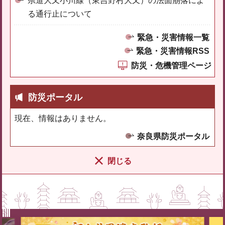
県道大又小川線（東吉野村大又）の法面崩落によ
る通行止について
緊急・災害情報一覧
緊急・災害情報RSS
防災・危機管理ページ
防災ポータル
現在、情報はありません。
奈良県防災ポータル
閉じる