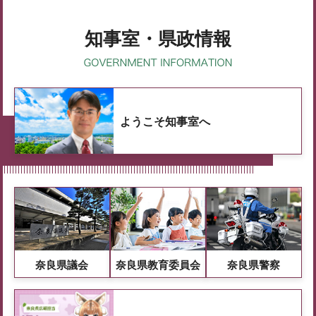
知事室・県政情報
ようこそ知事室へ
奈良県議会
奈良県教育委員会
奈良県警察