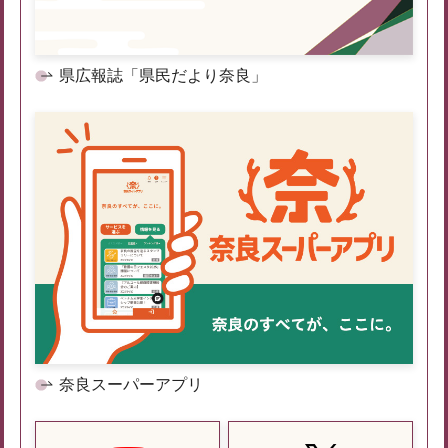
県広報誌「県民だより奈良」
奈良スーパーアプリ