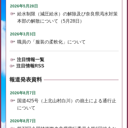
2026年5月28日
給水制限（減圧給水）の解除及び奈良県渇水対策
本部の解散について（5月28日）
2026年3月3日
職員の「服装の柔軟化」について
注目情報一覧
注目情報RSS
報道発表資料
2026年8月7日
国道425号（上北山村白川）の崩土による通行止
について
2026年8月7日