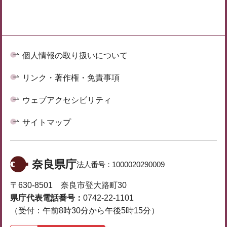
個人情報の取り扱いについて
リンク・著作権・免責事項
ウェブアクセシビリティ
サイトマップ
奈良県庁
法人番号：
1000020290009
〒630-8501 奈良市登大路町30
県庁代表電話番号：
0742-22-1101
（受付：午前8時30分から午後5時15分）