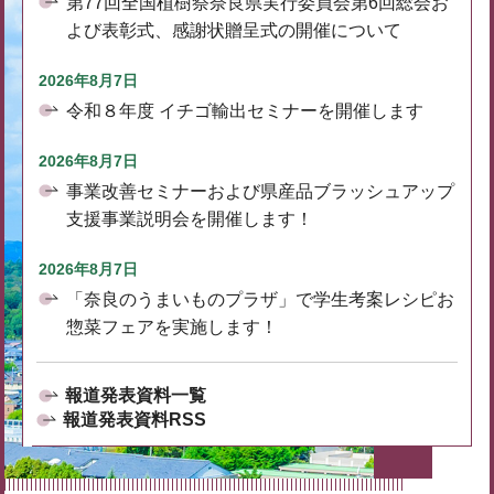
第77回全国植樹祭奈良県実行委員会第6回総会お
よび表彰式、感謝状贈呈式の開催について
2026年8月7日
令和８年度 イチゴ輸出セミナーを開催します
2026年8月7日
事業改善セミナーおよび県産品ブラッシュアップ
支援事業説明会を開催します！
2026年8月7日
「奈良のうまいものプラザ」で学生考案レシピお
惣菜フェアを実施します！
報道発表資料一覧
報道発表資料RSS