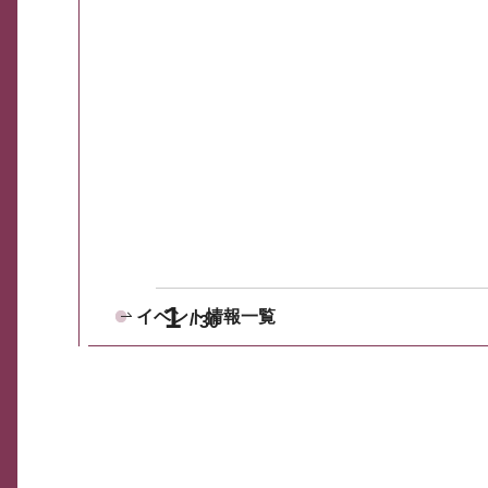
1
イベント情報一覧
30