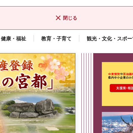
閉じる
健康・福祉
教育・子育て
観光・文化・スポー
ここから最
県広報誌「県民だより奈良」
2026年8月号