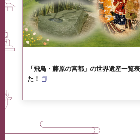
ふるさと納税なら、奈良
奈良県ポータル集
「飛鳥・藤原の宮都」の世界遺産一覧表
た！