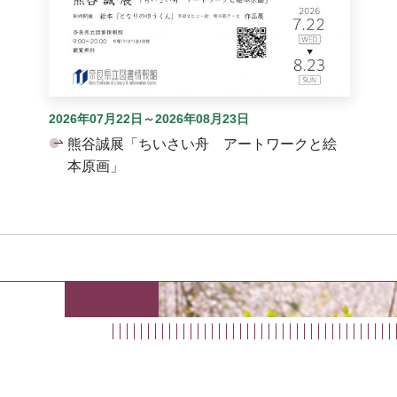
2026年07月22日～2026年08月23日
熊谷誠展「ちいさい舟 アートワークと絵
本原画」