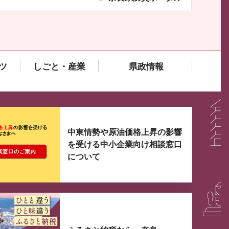
ツ
しごと・産業
県政情報
大3つずつ情報が表示されるスライダーがあります。手
中東情勢や原油価格上昇の影響
を受ける中小企業向け相談窓口
について