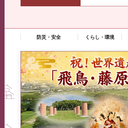
防災・安全
くらし・環境
中東情勢や原油価格上昇の影響
を受ける中小企業向け相談窓口
について