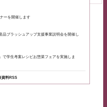
ミナーを開催します
産品ブラッシュアップ支援事業説明会を開催し
」で学生考案レシピお惣菜フェアを実施しま
資料RSS