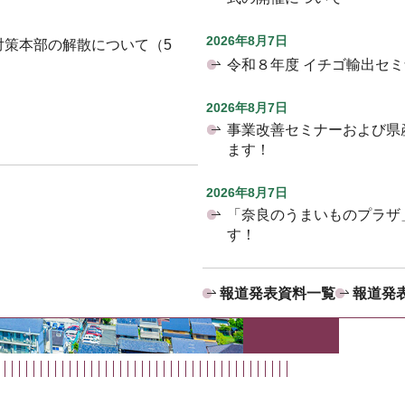
2026年8月7日
対策本部の解散について（5
令和８年度 イチゴ輸出セ
2026年8月7日
事業改善セミナーおよび県
ます！
2026年8月7日
「奈良のうまいものプラザ
す！
報道発表資料一覧
報道発表