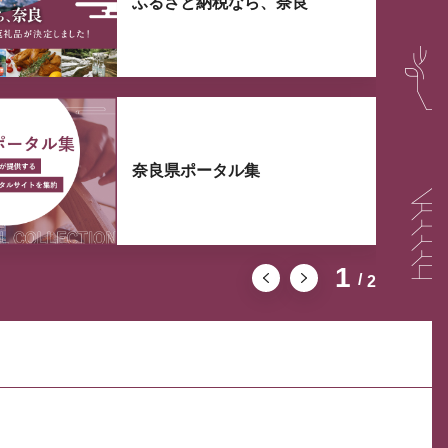
ふるさと納税なら、奈良
奈良県ポータル集
1
2