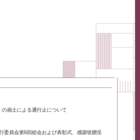
川）の崩土による通行止について
実行委員会第6回総会および表彰式、感謝状贈呈