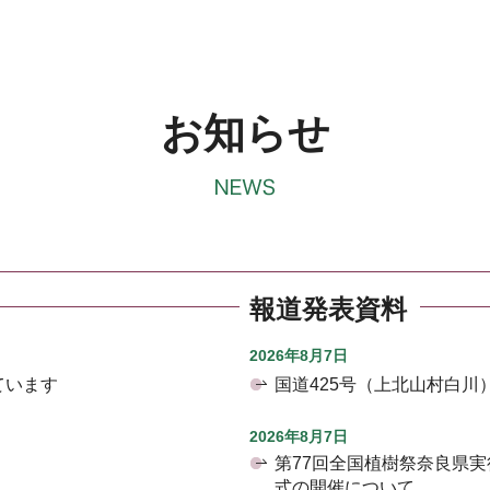
お知らせ
報道発表資料
2026年8月7日
ています
国道425号（上北山村白
2026年8月7日
第77回全国植樹祭奈良県
式の開催について