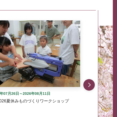
自動では動きません。先頭にある、前へ表示ボタンまた
6年07月26日～2026年08月11日
2026夏休みものづくりワークショップ