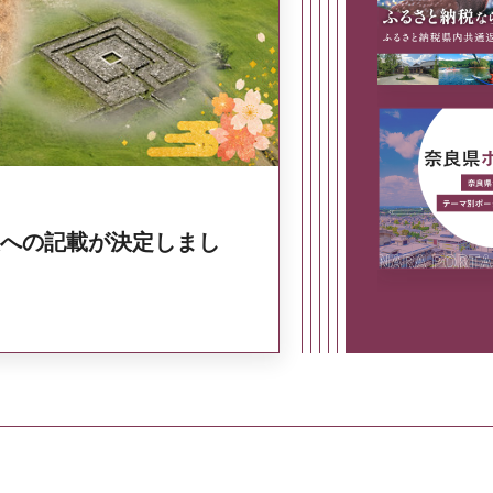
奈良県政策集
への記載が決定しまし