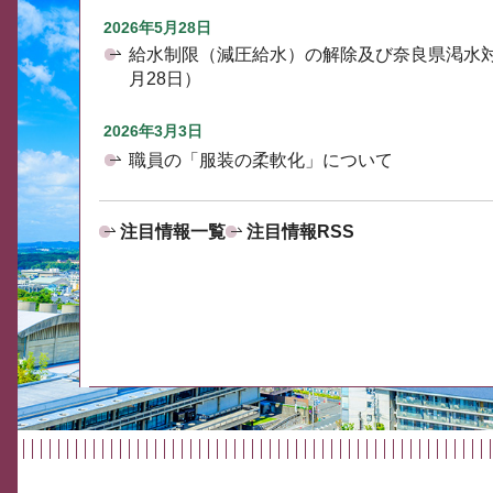
2026年5月28日
給水制限（減圧給水）の解除及び奈良県渇水
月28日）
2026年3月3日
職員の「服装の柔軟化」について
注目情報一覧
注目情報RSS