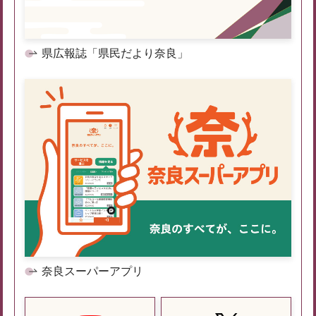
県広報誌「県民だより奈良」
奈良スーパーアプリ