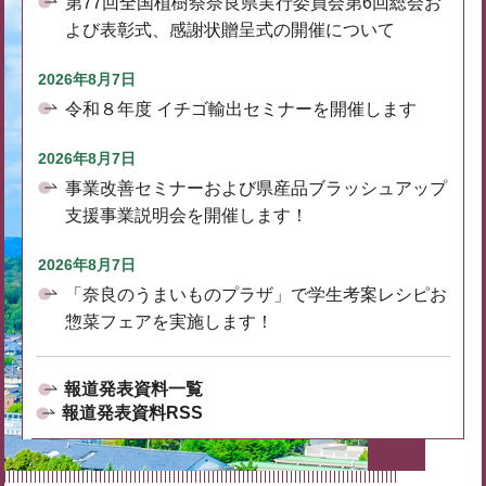
第77回全国植樹祭奈良県実行委員会第6回総会お
よび表彰式、感謝状贈呈式の開催について
2026年8月7日
令和８年度 イチゴ輸出セミナーを開催します
2026年8月7日
事業改善セミナーおよび県産品ブラッシュアップ
支援事業説明会を開催します！
2026年8月7日
「奈良のうまいものプラザ」で学生考案レシピお
惣菜フェアを実施します！
報道発表資料一覧
報道発表資料RSS