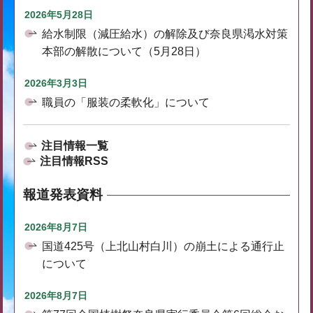
2026年5月28日
給水制限（減圧給水）の解除及び奈良県渇水対策
本部の解散について（5月28日）
2026年3月3日
職員の「服装の柔軟化」について
注目情報一覧
注目情報RSS
報道発表資料
2026年8月7日
国道425号（上北山村白川）の崩土による通行止
について
2026年8月7日