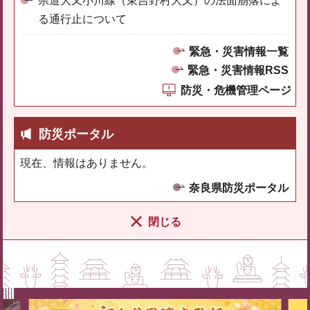
県道大又小川線（東吉野村大又）の法面崩落によ
る通行止について
緊急・災害情報一覧
緊急・災害情報RSS
防災・危機管理ページ
防災ポータル
現在、情報はありません。
奈良県防災ポータル
閉じる