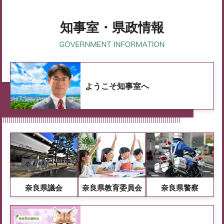
知事室・県政情報
ようこそ知事室へ
奈良県議会
奈良県教育委員会
奈良県警察