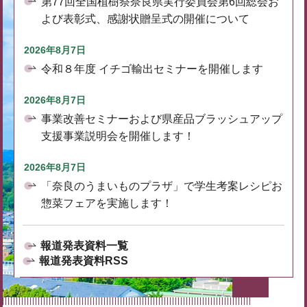
第77回全国植樹祭奈良県実行委員会第6回総会お
よび表彰式、感謝状贈呈式の開催について
2026年8月7日
令和８年度 イチゴ輸出セミナーを開催します
2026年8月7日
事業改善セミナーおよび県産品ブラッシュアップ
支援事業説明会を開催します！
2026年8月7日
「奈良のうまいものプラザ」で学生考案レシピお
惣菜フェアを実施します！
報道発表資料一覧
報道発表資料RSS