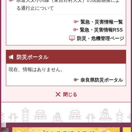
県道大又小川線（東吉野村大又）の法面崩落によ
る通行止について
緊急・災害情報一覧
緊急・災害情報RSS
防災・危機管理ページ
防災ポータル
現在、情報はありません。
奈良県防災ポータル
閉じる