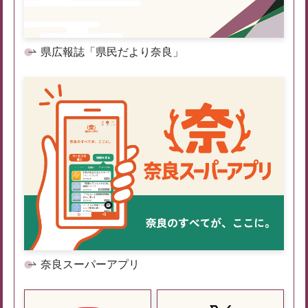
県広報誌「県民だより奈良」
奈良スーパーアプリ