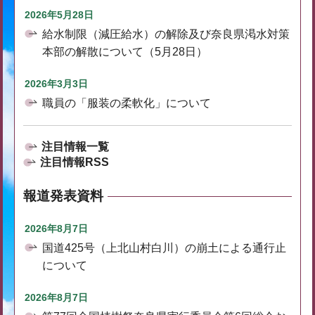
2026年5月28日
給水制限（減圧給水）の解除及び奈良県渇水対策
本部の解散について（5月28日）
2026年3月3日
職員の「服装の柔軟化」について
注目情報一覧
注目情報RSS
報道発表資料
2026年8月7日
国道425号（上北山村白川）の崩土による通行止
について
2026年8月7日