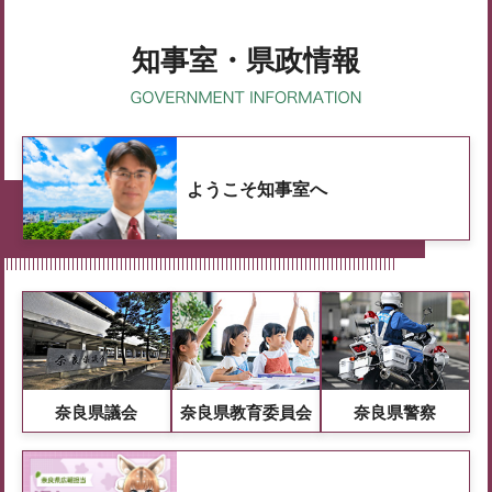
知事室・県政情報
ようこそ知事室へ
奈良県議会
奈良県教育委員会
奈良県警察