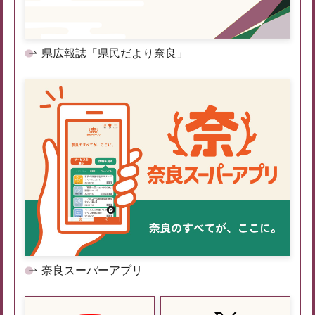
県広報誌「県民だより奈良」
奈良スーパーアプリ