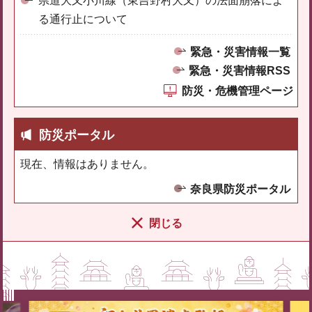
県道大又小川線（東吉野村大又）の法面崩落によ
る通行止について
緊急・災害情報一覧
緊急・災害情報RSS
防災・危機管理ページ
防災ポータル
現在、情報はありません。
奈良県防災ポータル
閉じる