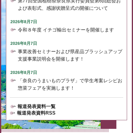
第77回全国植樹祭奈良県実行委員会第6回総会お
よび表彰式、感謝状贈呈式の開催について
2026年8月7日
令和８年度 イチゴ輸出セミナーを開催します
2026年8月7日
事業改善セミナーおよび県産品ブラッシュアップ
支援事業説明会を開催します！
2026年8月7日
「奈良のうまいものプラザ」で学生考案レシピお
惣菜フェアを実施します！
報道発表資料一覧
報道発表資料RSS