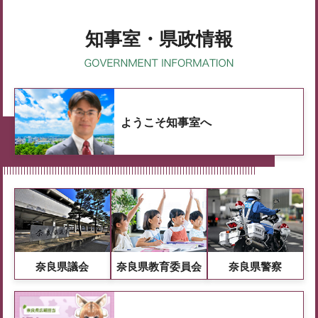
知事室・県政情報
ようこそ知事室へ
奈良県議会
奈良県教育委員会
奈良県警察