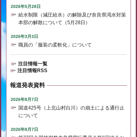
2026年5月28日
給水制限（減圧給水）の解除及び奈良県渇水対策
本部の解散について（5月28日）
2026年3月3日
職員の「服装の柔軟化」について
注目情報一覧
注目情報RSS
報道発表資料
2026年8月7日
国道425号（上北山村白川）の崩土による通行止
について
2026年8月7日