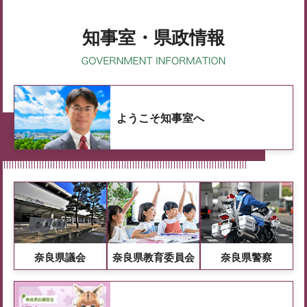
知事室・県政情報
ようこそ知事室へ
奈良県議会
奈良県教育委員会
奈良県警察