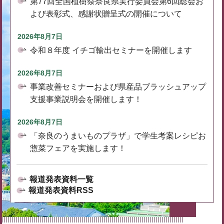
第77回全国植樹祭奈良県実行委員会第6回総会お
よび表彰式、感謝状贈呈式の開催について
2026年8月7日
令和８年度 イチゴ輸出セミナーを開催します
2026年8月7日
事業改善セミナーおよび県産品ブラッシュアップ
支援事業説明会を開催します！
2026年8月7日
「奈良のうまいものプラザ」で学生考案レシピお
惣菜フェアを実施します！
報道発表資料一覧
報道発表資料RSS