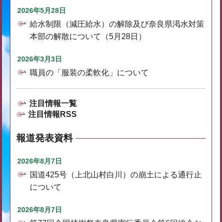
2026年5月28日
給水制限（減圧給水）の解除及び奈良県渇水対策
本部の解散について（5月28日）
2026年3月3日
職員の「服装の柔軟化」について
注目情報一覧
注目情報RSS
報道発表資料
2026年8月7日
国道425号（上北山村白川）の崩土による通行止
について
2026年8月7日