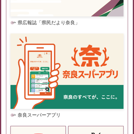
県広報誌「県民だより奈良」
奈良スーパーアプリ