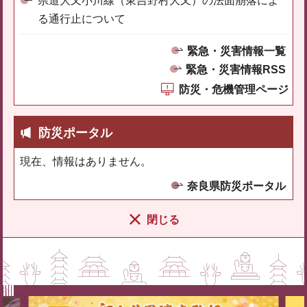
県道大又小川線（東吉野村大又）の法面崩落によ
る通行止について
緊急・災害情報一覧
緊急・災害情報RSS
防災・危機管理ページ
防災ポータル
現在、情報はありません。
奈良県防災ポータル
閉じる