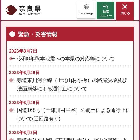
奈良県
検索
Language
閉じる
メニュー
緊急・災害情報
2026年8月7日
令和8年熊本地震への本県の対応等について
2026年6月29日
県道東川河合線（上北山村小橡）の路肩決壊及び
法面崩落による通行止について
2026年6月29日
国道168号（十津川村平谷）の崩土による通行止に
ついて(迂回路有り)
2026年6月3日