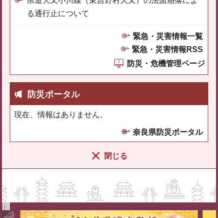
県道大又小川線（東吉野村大又）の法面崩落によ
る通行止について
緊急・災害情報一覧
緊急・災害情報RSS
防災・危機管理ページ
防災ポータル
現在、情報はありません。
奈良県防災ポータル
閉じる