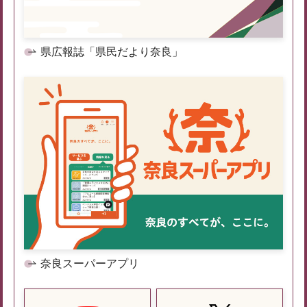
県広報誌「県民だより奈良」
奈良スーパーアプリ