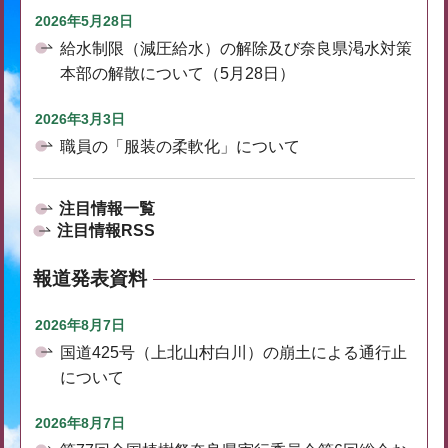
2026年5月28日
給水制限（減圧給水）の解除及び奈良県渇水対策
本部の解散について（5月28日）
2026年3月3日
職員の「服装の柔軟化」について
注目情報一覧
注目情報RSS
報道発表資料
2026年8月7日
国道425号（上北山村白川）の崩土による通行止
について
2026年8月7日