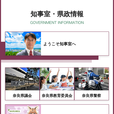
知事室・県政情報
ようこそ知事室へ
奈良県議会
奈良県教育委員会
奈良県警察