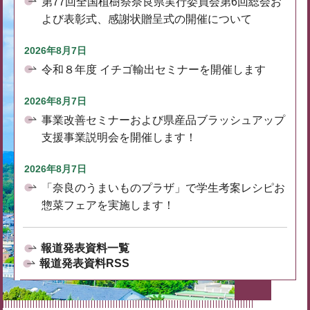
第77回全国植樹祭奈良県実行委員会第6回総会お
よび表彰式、感謝状贈呈式の開催について
2026年8月7日
令和８年度 イチゴ輸出セミナーを開催します
2026年8月7日
事業改善セミナーおよび県産品ブラッシュアップ
支援事業説明会を開催します！
2026年8月7日
「奈良のうまいものプラザ」で学生考案レシピお
惣菜フェアを実施します！
報道発表資料一覧
報道発表資料RSS