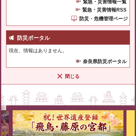
緊急・災害情報一覧
緊急・災害情報RSS
防災・危機管理ページ
防災ポータル
現在、情報はありません。
奈良県防災ポータル
閉じる