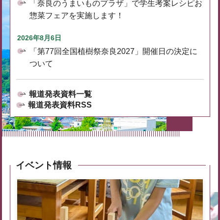
「奈良のうまいものプラザ」で学生考案レシピお
惣菜フェアを実施します！
2026年8月6日
「第77回全国植樹祭奈良2027」開催日の決定に
ついて
報道発表資料一覧
報道発表資料RSS
イベント情報