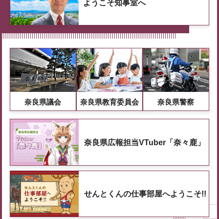
ようこそ知事室へ
奈良県議会
奈良県教育委員会
奈良県警察
奈良県広報担当VTuber「奈々鹿」
せんとくんの仕事部屋へようこそ!!