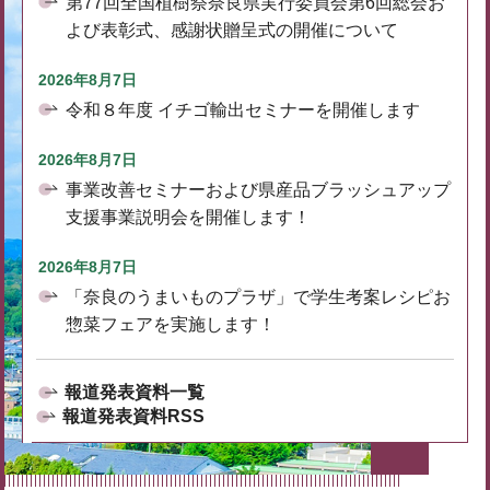
第77回全国植樹祭奈良県実行委員会第6回総会お
よび表彰式、感謝状贈呈式の開催について
2026年8月7日
令和８年度 イチゴ輸出セミナーを開催します
2026年8月7日
事業改善セミナーおよび県産品ブラッシュアップ
支援事業説明会を開催します！
2026年8月7日
「奈良のうまいものプラザ」で学生考案レシピお
惣菜フェアを実施します！
報道発表資料一覧
報道発表資料RSS