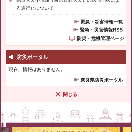
県道大又小川線（東吉野村大又）の法面崩落によ
る通行止について
緊急・災害情報一覧
緊急・災害情報RSS
防災・危機管理ページ
防災ポータル
現在、情報はありません。
奈良県防災ポータル
閉じる