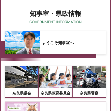
知事室・県政情報
ようこそ知事室へ
奈良県議会
奈良県教育委員会
奈良県警察