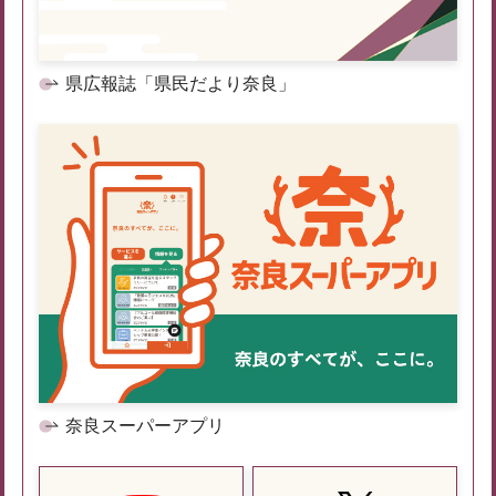
県広報誌「県民だより奈良」
奈良スーパーアプリ