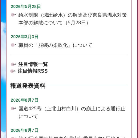
2026年5月28日
給水制限（減圧給水）の解除及び奈良県渇水対策
本部の解散について（5月28日）
2026年3月3日
職員の「服装の柔軟化」について
注目情報一覧
注目情報RSS
報道発表資料
2026年8月7日
国道425号（上北山村白川）の崩土による通行止
について
2026年8月7日