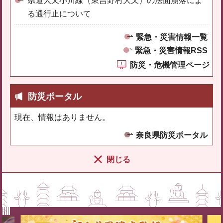
県道大又小川線（東吉野村大又）の法面崩落によ
る通行止について
緊急・災害情報一覧
緊急・災害情報RSS
防災・危機管理ページ
防災ポータル
現在、情報はありません。
奈良県防災ポータル
閉じる