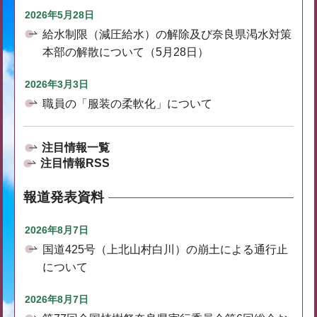
2026年5月28日
給水制限（減圧給水）の解除及び奈良県渇水対策
本部の解散について（5月28日）
2026年3月3日
職員の「服装の柔軟化」について
注目情報一覧
注目情報RSS
報道発表資料
2026年8月7日
国道425号（上北山村白川）の崩土による通行止
について
2026年8月7日