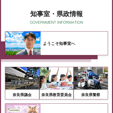
知事室・県政情報
ようこそ知事室へ
奈良県議会
奈良県教育委員会
奈良県警察