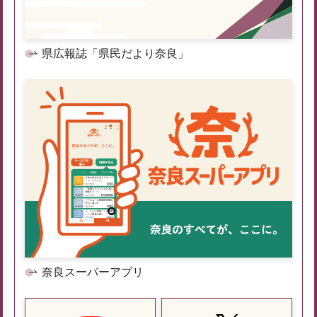
県広報誌「県民だより奈良」
奈良スーパーアプリ