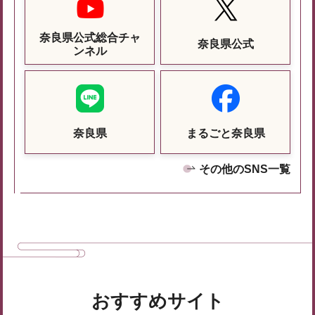
奈良県公式総合チャ
奈良県公式
ンネル
奈良県
まるごと奈良県
その他のSNS一覧
おすすめサイト