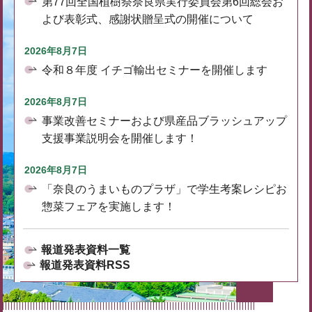
第77回全国植樹祭奈良県実行委員会第6回総会お
よび表彰式、感謝状贈呈式の開催について
2026年8月7日
令和８年度 イチゴ輸出セミナーを開催します
2026年8月7日
事業改善セミナーおよび県産品ブラッシュアップ
支援事業説明会を開催します！
2026年8月7日
「奈良のうまいものプラザ」で学生考案レシピお
惣菜フェアを実施します！
報道発表資料一覧
報道発表資料RSS